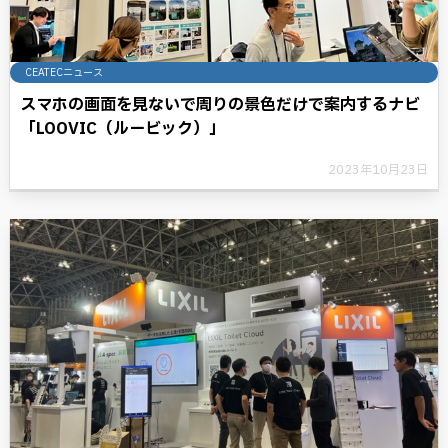
CEATECニュース
スマホの画面を見ないで周りの景色だけで案内するナビ
「LOOVIC（ルービック）」
2023年10月23日