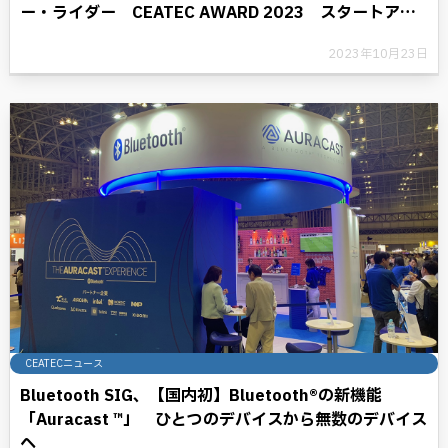
ー・ライダー CEATEC AWARD 2023 スタートアッ
プ部門グランプリ受賞
2023年10月23日
CEATECニュース
Bluetooth SIG、【国内初】Bluetooth®の新機能
「Auracast ™」 ひとつのデバイスから無数のデバイス
へ