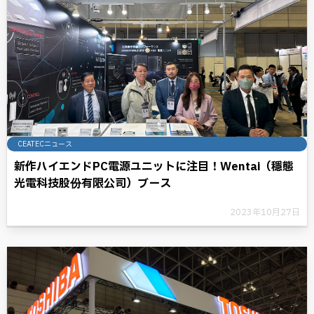
CEATECニュース
新作ハイエンドPC電源ユニットに注目！Wentai（穩態
光電科技股份有限公司）ブース
2023年10月27日