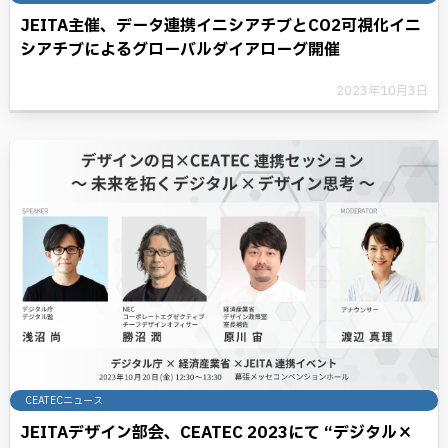
JEITA主催、データ連携イニシアチブとCO2可視化イニ
シアチブによるグローバルダイアローグ開催
2023年10月3日
CEATECニュース
JEITAデザイン部会、CEATEC 2023にて “デジタル×