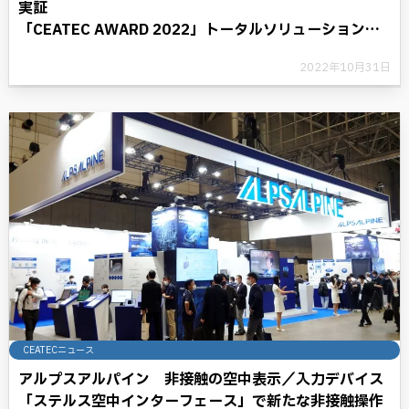
実証
「CEATEC AWARD 2022」トータルソリューション部
門 準グランプリ受賞
2022年10月31日
CEATECニュース
アルプスアルパイン 非接触の空中表示／入力デバイス
「ステルス空中インターフェース」で新たな非接触操作