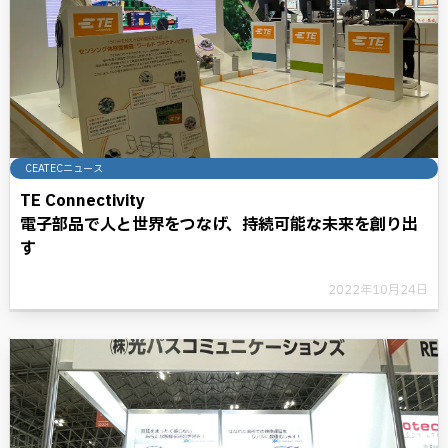
CEATECニュース
TE Connectivity
電子部品で人と世界をつなげ、持続可能な未来を創り出
す
2022年10月24日