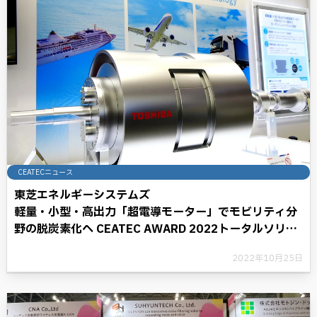
CEATECニュース
東芝エネルギーシステムズ
軽量・小型・高出力「超電導モーター」でモビリティ分
野の脱炭素化へ CEATEC AWARD 2022トータルソリュ
ーション部門 グランプリ受賞
2022年10月25日