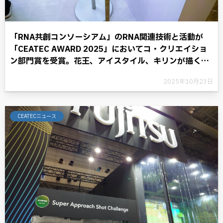
「RNA共創コンソーシアム」のRNA関連技術と活動が
「CEATEC AWARD 2025」においてコ・クリエイショ
ン部門賞を受賞。花王、アイスタイル、キリンが描く
RNAテクノロジーと共に歩む将来への展望。
2025年10月23日
CEATECニュース