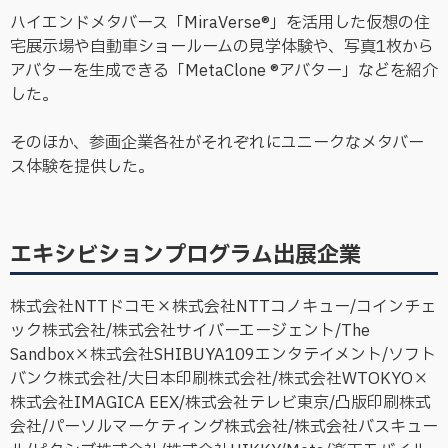
ハイエンドメタバース「MiraVerse®」を活用した仮想の住
宅展示場や自動車ショールームの見学体験や、写真1枚から
アバターを生成できる「MetaClone ®アバター」などを紹介
した。
そのほか、参画企業各社がそれぞれにユニークなメタバー
ス体験を提供した。
エキシビションプログラム出展企業
株式会社NTTドコモ×株式会社NTTコノキュー/コインチェ
ック株式会社/株式会社サイバーエージェント/The
Sandbox×株式会社SHIBUYA109エンタテイメント/ソフト
バンク株式会社/大日本印刷株式会社/株式会社WTOKYO×
株式会社IMAGICA EEX/株式会社テレビ東京/凸版印刷株式
会社/パーソルマーケティング株式会社/株式会社バスキュー