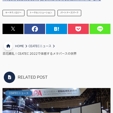
キーテクノロジー
トータルソリューション
パートナーズパーク
HOME
CEATECニュース
百花繚乱！CEATEC 2022で体感するメタバースの世界
RELATED POST
CEATECニュース