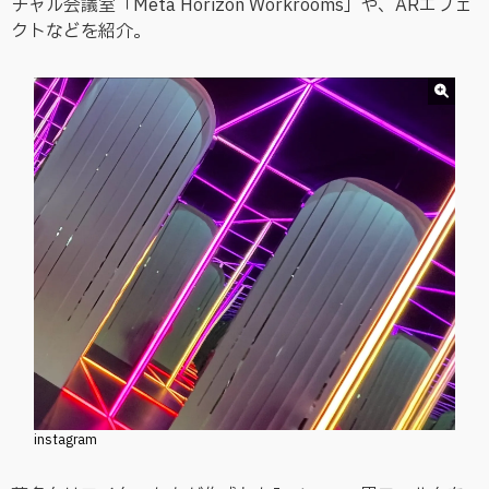
チャル会議室「Meta Horizon Workrooms」や、ARエフェ
クトなどを紹介。
instagram