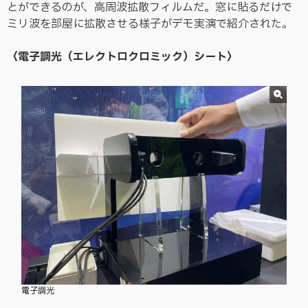
とができるのが、高周波拡散フィルムだ。窓に貼るだけで
ミリ波を部屋に拡散させる様子がデモ実演で紹介された。
〈電子調光（エレクトロクロミック）シート〉
電子調光