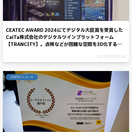
CEATEC AWARD 2024にてデジタル大臣賞を受賞した
CalTa株式会社のデジタルツインプラットフォーム
【TRANCITY】。点検などが困難な空間を3D化するこ
とにより、デジタル革命に光を照らす。
2025年10月23日
CEATECニュース