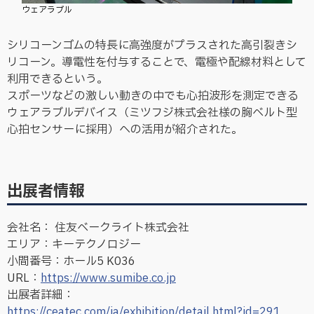
ウェアラブル
シリコーンゴムの特長に高強度がプラスされた高引裂きシ
リコーン。導電性を付与することで、電極や配線材料として
利用できるという。
スポーツなどの激しい動きの中でも心拍波形を測定できる
ウェアラブルデバイス（ミツフジ株式会社様の胸ベルト型
心拍センサーに採用）への活用が紹介された。
出展者情報
会社名： 住友ベークライト株式会社
エリア：キーテクノロジー
小間番号：ホール5 K036
URL：
https://www.sumibe.co.jp
出展者詳細：
https://ceatec.com/ja/exhibition/detail.html?id=291