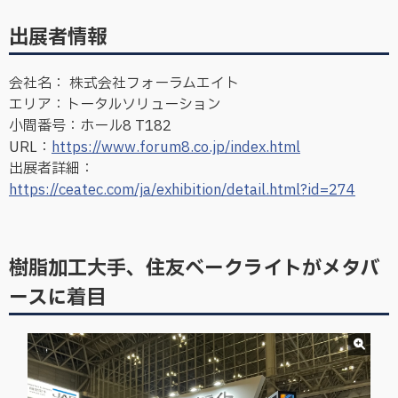
出展者情報
会社名： 株式会社フォーラムエイト
エリア：トータルソリューション
小間番号：ホール8 T182
URL：
https://www.forum8.co.jp/index.html
出展者詳細：
https://ceatec.com/ja/exhibition/detail.html?id=274
樹脂加工大手、住友ベークライトがメタバ
ースに着目