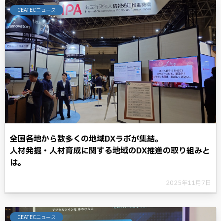
CEATECニュース
全国各地から数多くの地域DXラボが集結。
人材発掘・人材育成に関する地域のDX推進の取り組みと
は。
2025年11月7日
CEATECニュース