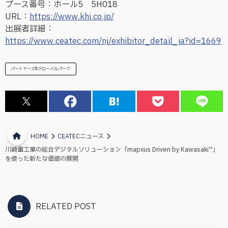
ブース番号：ホール5 5H018
URL：
https://www.khi.co.jp/
出展者詳細：
https://www.ceatec.com/nj/exhibitor_detail_ja?id=1669
パートナーズ&グローバルパーク
HOME
CEATECニュース
川崎重工業の総合デジタルソリューション「mapxus Driven by Kawasaki™」
を使った新たな価値の展開
RELATED POST