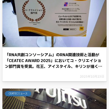
「RNA共創コンソーシアム」のRNA関連技術と活動が
「CEATEC AWARD 2025」においてコ・クリエイショ
ン部門賞を受賞。花王、アイスタイル、キリンが描く
RNAテクノロジーと共に歩む将来への展望。
2025年10月23日
CEATECニュース