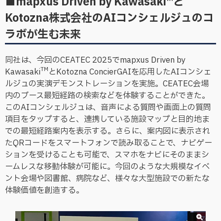
■mapxus Driven by Kawasaki™と
Kotozna株式会社のAIコンシェルジュのコ
ラボが生む未来
同社は、今回のCEATEC 2025でmapxus Driven by
TM
Kawasaki
とKotozna ConcierGAIを応用したAIコンシェ
ルジュの実演デモンストレーションを実施。CEATEC会場
内のブース最短経路の検索などを体験することができた。
このAIコンシェルジュは、音声による質問や画面上の質問
項目をタップすると、連携している施設マップと目的地ま
での最短経路案内を表示する。さらに、案内図に表示され
たQRコードをスマートフォンで読み取ることで、ナビゲー
ションを受けることも可能で、スマホをナビにそのままシ
ームレスな移動体験が可能に。今回のような大規模なイベ
ント会場や図書館、病院など、様々な大型施設での新たな
体験価値を創造する。