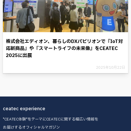
株式会社エディオン、暮らしのDXパビリオンで『IoT対
応新商品』や『スマートライフの未来像』をCEATEC
2025に出展
2025年10月22日
ceatec experience
"CEATEC体験"をテーマにCEATECに関する幅広い情報を
お届けするオフィシャルマガジン