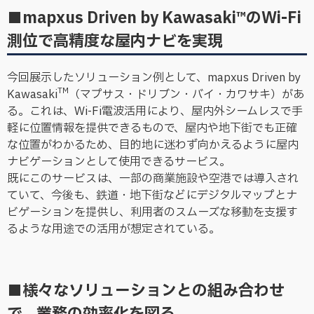
■mapxus Driven by Kawasaki™のWi-Fi
測位で高精度な屋内ナビを実現
今回展示したソリューション例として、mapxus Driven by
TM
Kawasaki
（マプサス・ドリブン・バイ・カワサキ）があ
る。これは、Wi-Fi電波活用により、屋内外シームレスで手
軽に位置情報を提供できるもので、屋内や地下街でも正確
な位置がわかるため、目的地に迷わず向かえるように屋内
ナビゲーションとして使用できるサービス。
既にこのサービスは、一部の商業施設や空港では導入され
ていて、今後も、鉄道・地下街などにデジタルマップとナ
ビゲーションを提供し、利用者のスムーズな移動を支援す
るような用途での活用が想定されている。
■様々なソリューションとの組み合わせ