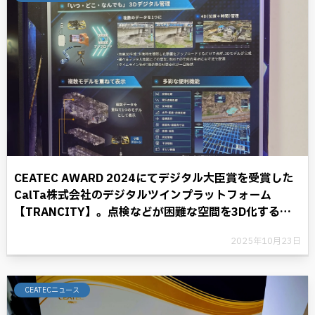
CEATEC AWARD 2024にてデジタル大臣賞を受賞した
CalTa株式会社のデジタルツインプラットフォーム
【TRANCITY】。点検などが困難な空間を3D化するこ
とにより、デジタル革命に光を照らす。
2025年10月23日
CEATECニュース