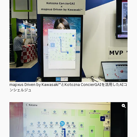
mapxus Driven by Kawasaki™とKotozna ConcierGAIを活用したAIコ
ンシェルジュ