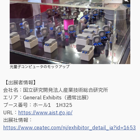
光量子コンピュータのモックアップ
【出展者情報】
会社名：国立研究開発法人産業技術総合研究所
エリア：General Exhibits（通常出展）
ブース番号：ホール1 1H325
URL：
https://www.aist.go.jp/
出展社情報：
https://www.ceatec.com/nj/exhibitor_detail_ja?id=1653