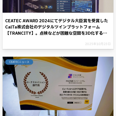
CEATEC AWARD 2024にてデジタル大臣賞を受賞した
CalTa株式会社のデジタルツインプラットフォーム
【TRANCITY】。点検などが困難な空間を3D化するこ
とにより、デジタル革命に光を照らす。
2025年10月23日
CEATECニュース