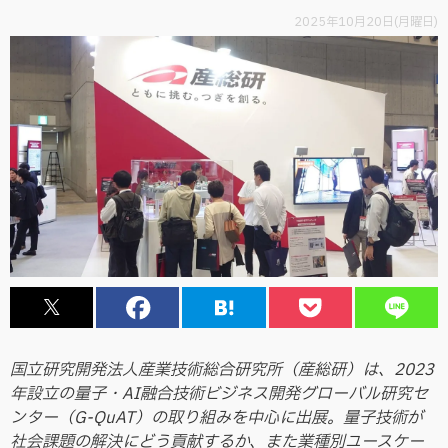
2025年10月20日(月曜日)
国立研究開発法人産業技術総合研究所（産総研）は、2023
年設立の量子・AI融合技術ビジネス開発グローバル研究セ
ンター（G-QuAT）の取り組みを中心に出展。量子技術が
社会課題の解決にどう貢献するか、また業種別ユースケー