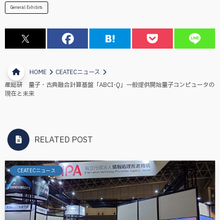
General Exhibits
HOME
CEATECニュース
産総研 量子・古典融合計算基盤「ABCI-Q」一般提供開始量子コンピュータの
現在と未来
RELATED POST
CEATECニュース