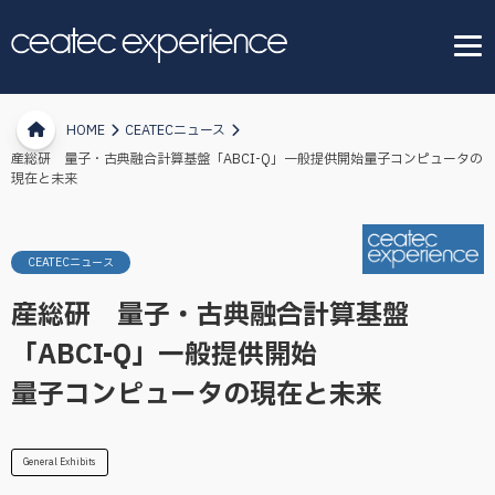
HOME
CEATECニュース
産総研 量子・古典融合計算基盤「ABCI-Q」一般提供開始量子コンピュータの
現在と未来
CEATECニュース
産総研 量子・古典融合計算基盤
「ABCI-Q」一般提供開始
量子コンピュータの現在と未来
General Exhibits