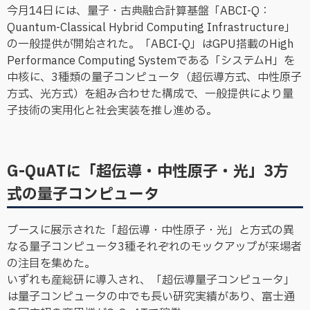
今月14日には、量子・古典融合計算基盤「ABCI-Q：
Quantum-Classical Hybrid Computing Infrastructure」
の一般提供が開始された。「ABCI-Q」はGPU搭載のHigh
Performance Computing Systemである「システムH」を
中核に、3種類の量子コンピュータ（超伝導方式、中性原子
方式、光方式）を組み合わせた構成で、一般提供により量
子技術の実用化と社会実装を推し進める。
G-QuATに「超伝導・中性原子・光」3方
式の量子コンピュータ
ブースに展示された「超伝導・中性原子・光」と方式の異
なる量子コンピュータ3種それぞれのモックアップが来場者
の注目を集めた。
いずれも産総研に導入され、「超伝導量子コンピュータ」
は量子コンピュータの中でも長い研究実績があり、富士通