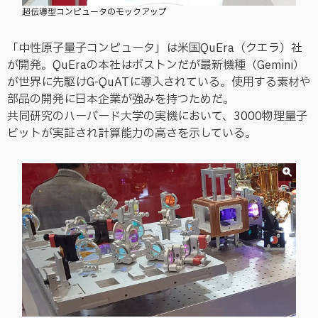
超伝導型コンピュータのモックアップ
「中性原子量子コンピュータ」は米国QuEra（クエラ）社
が開発。QuEraの本社はボストンだが最新機種（Gemini）
が世界に先駆けG-QuATに導入されている。使用する素材や
部品の開発に日本企業が強みを持つためだ。
共同研究のハーバード大学の実機において、3000物理量子
ビットが実証され計算能力の高さを示している。