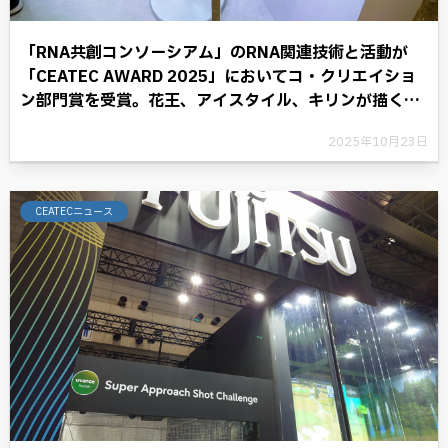
「RNA共創コンソーシアム」のRNA関連技術と活動が
「CEATEC AWARD 2025」においてコ・クリエイショ
ン部門賞を受賞。花王、アイスタイル、キリンが描く
RNAテクノロジーと共に歩む将来への展望。
2025年10月23日
CEATECニュース