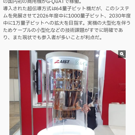
の国内初の商用機がG-QuATで稼働。
導入された超伝導方式は64量子ビット機だが、このシステ
ムを発展させて2026年度中に1000量子ビット、2030年度
中に1万量子ビットへの拡大を目指す。実機の大型化を伴う
ためケーブルの小型化などの技術課題がすでに明確であ
り、また現状でも参入者が多いことが利点だ。