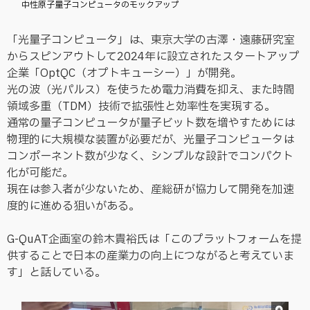
中性原子量子コンピュータのモックアップ
「光量子コンピュータ」は、東京大学の古澤・遠藤研究室
からスピンアウトして2024年に設立されたスタートアップ
企業「OptQC（オプトキューシー）」が開発。
光の波（光パルス）を使うため電力消費を抑え、また時間
領域多重（TDM）技術で拡張性と効率性を実現する。
通常の量子コンピュータが量子ビット数を増やすためには
物理的に大規模な装置が必要だが、光量子コンピュータは
コンポーネント数が少なく、シンプルな設計でコンパクト
化が可能だ。
現在は参入者が少ないため、産総研が協力して開発を加速
度的に進める狙いがある。
G-QuAT企画室の鈴木貴裕氏は「このプラットフォームを提
供することで日本の産業力の向上につながると考えていま
す」と話している。