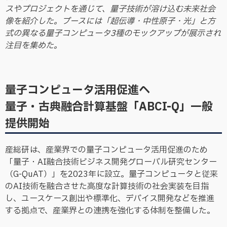
スやプロジェクトを通じて、量子技術が溶け込む未来社会
像を紹介した。ブースには「超伝導・中性原子・光」と方
式の異なる量子コンピュータ3種のモックアップが展示され
注目を集めた。
量子コンピュータ活用促進へ
量子・古典融合計算基盤「ABCI-Q」一般
提供開始
産総研は、産業界での量子コンピュータ活用促進のため
「量子・AI融合技術ビジネス開発グローバル研究センター
（G-QuAT）」を2023年に設立。量子コンピュータと従来
のAI技術を融合させた高度な計算技術の社会実装を目指
し、ユースケース創出や標準化、デバイス開発などを推進
する拠点で、産業界との連携を強化する体制を整備した。