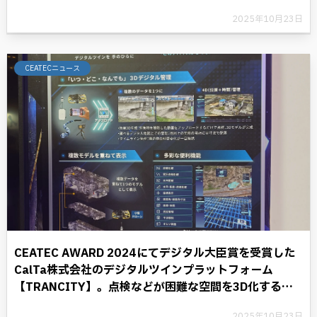
2025年10月23日
CEATECニュース
CEATEC AWARD 2024にてデジタル大臣賞を受賞した
CalTa株式会社のデジタルツインプラットフォーム
【TRANCITY】。点検などが困難な空間を3D化するこ
とにより、デジタル革命に光を照らす。
2025年10月23日