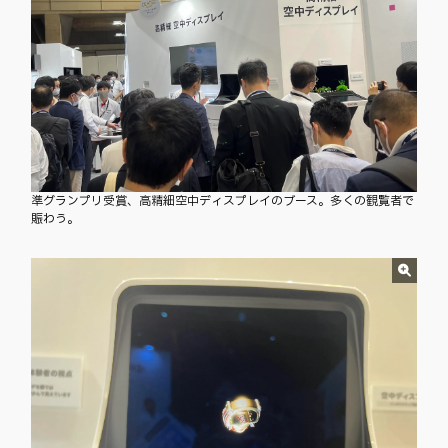
準グランプリ受賞、高精細空中ディスプレイのブース。多くの観覧者で
賑わう。