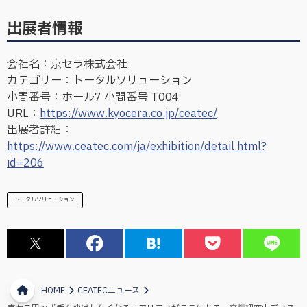
出展者情報
会社名：京セラ株式会社
カテゴリー：トータルソリューション
小間番号：ホール7 小間番号 T004
URL：
https://www.kyocera.co.jp/ceatec/
出展者詳細：
https://www.ceatec.com/ja/exhibition/detail.html?
id=206
トータルソリューション
HOME
CEATECニュース