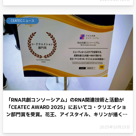
CEATECニュース
「RNA共創コンソーシアム」のRNA関連技術と活動が
「CEATEC AWARD 2025」においてコ・クリエイショ
ン部門賞を受賞。花王、アイスタイル、キリンが描く
RNAテクノロジーと共に歩む将来への展望。
2025年10月23日