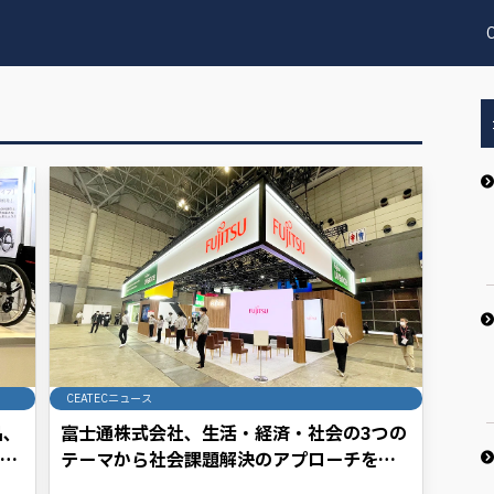
CEATECニュース
品、
富士通株式会社、生活・経済・社会の3つの
ャパ
テーマから社会課題解決のアプローチを提
案