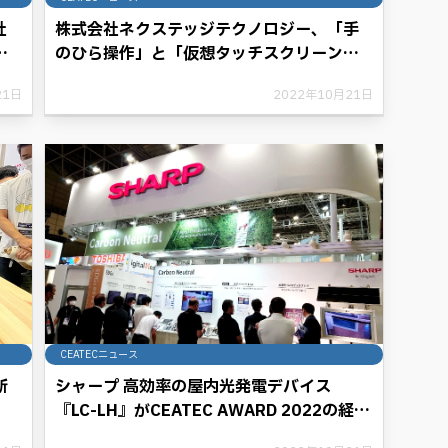
社
株式会社ネクステッジテクノロジー、「手
術
のひら操作」と「仮想タッチスクリーン」
の タッチレスインターフェイスを紹介
21日
2022年10月21日
CEATECニュース
新
シャープ 高効率の屋内光発電デバイス
『LC-LH』がCEATEC AWARD 2022の経済
産業大臣賞を受賞。 電池交換不要で使い捨