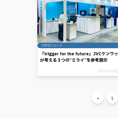
CEATECニュース
「trigger for the future」JVCケンウ
が考える３つの”ミライ”を参考展示
2022年10月
«
1