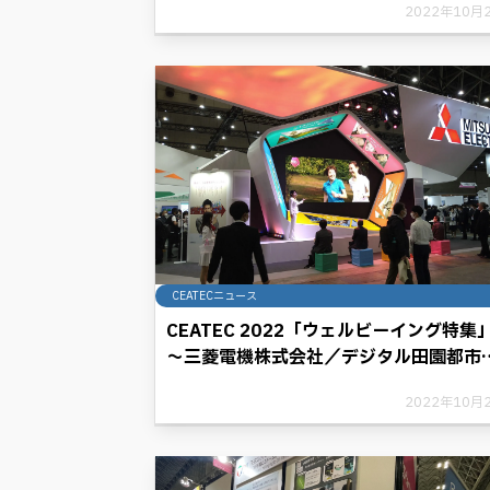
2022年10月
CEATECニュース
CEATEC 2022「ウェルビーイング特集
～三菱電機株式会社／デジタル田園都市
おけるスマートホーム（共同出展１８社
2022年10月
団体）」