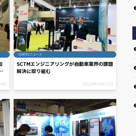
CEATECニュース
加
SCTMエンジニアリングが自動車業界の課題
の
解決に取り組む
24日
2022年10月21日