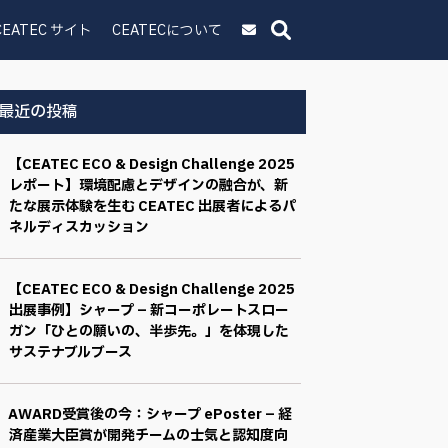
CEATEC サイト
CEATECについて
最近の投稿
【CEATEC ECO & Design Challenge 2025
レポート】環境配慮とデザインの融合が、新
たな展示体験を生む CEATEC 出展者によるパ
ネルディスカッション
【CEATEC ECO & Design Challenge 2025
出展事例】シャープ – 新コーポレートスロー
ガン「ひとの願いの、半歩先。」を体現した
サステナブルブース
AWARD受賞後の今：シャープ ePoster – 経
済産業大臣賞が開発チームの士気と認知度向