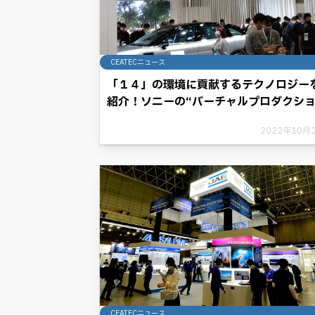
CEATECニュース
「１４」の環境に貢献するテクノロジー
紹介！ソニーの“バーチャルプロダクシ
ン”で、より自由な発想、創造を。
2022年10月
CEATECニュース