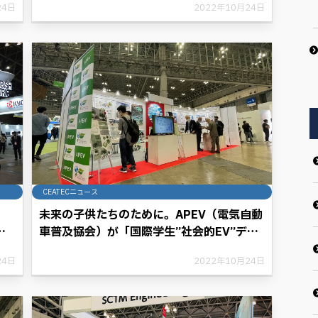
24日
2022年10月24日
CEATECニュース
」
未来の子供たちのために。APEV（電気自動
に
車普及協会）が「国際学生”社会的EV”デザ
／
インコンテスト2022」を開催
24日
2022年10月24日