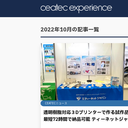
2022年10月の記事一覧
CEATECニュース
透明樹脂対応３Dプリンターで作る試作
最短72時間で納品可能 ティーネットジ
ンのネットワークに注目