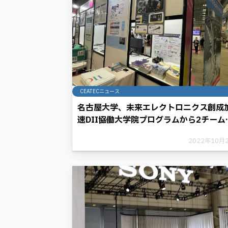
CEATECニュース
名古屋大学、未来エレクトロニクス創成
速DII協働大学院プログラムから2チーム
ビジネスモデルを紹介
2022年10月