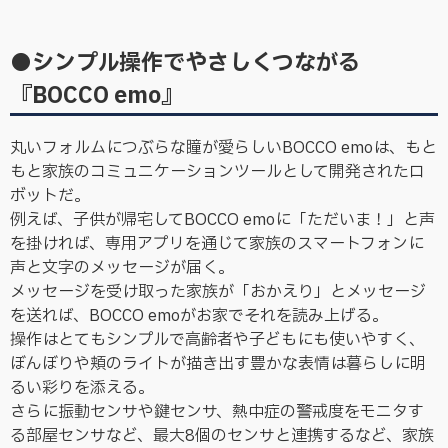
●シンプル操作でやさしくつながる
『BOCCO emo』
丸いフォルムにつぶらな瞳が愛らしいBOCCO emoは、もと
もと家族のコミュニケーションツールとして開発されたロ
ボットだ。
例えば、子供が帰宅してBOCCO emoに「ただいま！」と声
を掛ければ、専用アプリを通じて家族のスマートフォンに
声と文字のメッセージが届く。
メッセージを受け取った家族が「おかえり」とメッセージ
を送れば、BOCCO emoがお家でそれを読み上げる。
操作はとてもシンプルで高齢者や子どもにも使いやすく、
ぼんぼりや頬のライトが描き出す豊かな表情は暮らしに明
るい彩りを添える。
さらに振動センサや鍵センサ、熱中症の警戒度をモニタす
る部屋センサなど、最大8個のセンサと連携するなど、家族