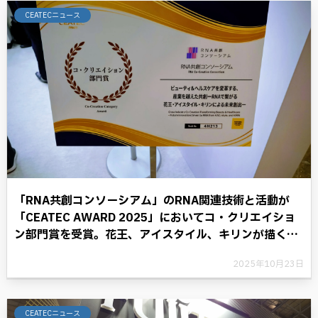
CEATECニュース
「RNA共創コンソーシアム」のRNA関連技術と活動が
「CEATEC AWARD 2025」においてコ・クリエイショ
ン部門賞を受賞。花王、アイスタイル、キリンが描く
RNAテクノロジーと共に歩む将来への展望。
2025年10月23日
CEATECニュース