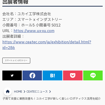
出展者情報
会社名：ユカイ工学株式会社
エリア：スマート x インダストリー
小間番号：ホール5 小間番号 S012
URL：
https://www.ux-xu.com
出展者詳細：
https://www.ceatec.com/ja/exhibition/detail.html?
id=286
スマート x インダストリー
HOME
CEATECニュース
子育て支援に業務改善も！ユカイ工学が新しく楽しいロボティクス活用を紹介