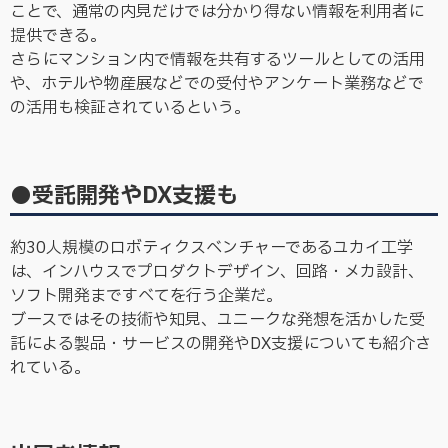
ことで、通常の内見だけでは分かり得ない情報を利用者に
提供できる。
さらにマンション内で情報を共有するツールとしての活用
や、ホテルや物産展などでの受付やアンケート業務などで
の活用も検証されているという。
●受託開発やDX支援も
約30人規模のロボティクスベンチャーであるユカイ工学
は、インハウスでプロダクトデザイン、回路・メカ設計、
ソフト開発まですべてを行う企業だ。
ブースではその技術や知見、ユニークな発想を活かした受
託による製品・サービスの開発やDX支援についても紹介さ
れている。