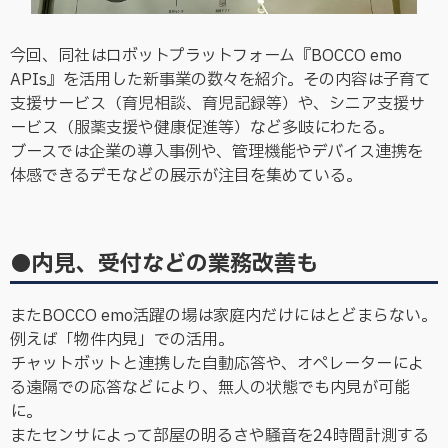
今回、同社はロボットプラットフォーム『BOCCO emo
APIs』を活用した新事業の数々を紹介。その内容は子育て
支援サービス（育児相談、育児記録等）や、シニア支援サ
ービス（服薬支援や健康促進等）など多岐にわたる。
ブースでは企業の導入事例や、管理機能やデバイス連携を
体感できるデモなどの展示が注目を集めている。
●内見、受付などの業務改善も
またBOCCO emo活躍の場は家庭内だけにはとどまらない。
例えば「物件内見」での活用。
チャットボットと連携した自動応答や、オペレーターによ
る遠隔での応答などにより、無人の状態でも内見が可能
に。
またセンサによって部屋の明るさや騒音を24時間計測する