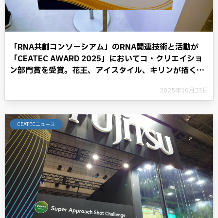
「RNA共創コンソーシアム」のRNA関連技術と活動が
「CEATEC AWARD 2025」においてコ・クリエイショ
ン部門賞を受賞。花王、アイスタイル、キリンが描く
RNAテクノロジーと共に歩む将来への展望。
2025年10月23日
CEATECニュース