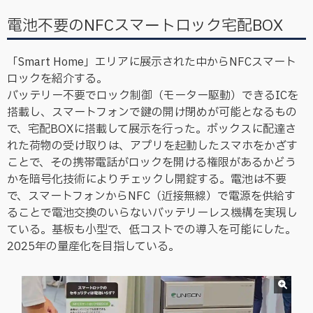
電池不要のNFCスマートロック宅配BOX
「Smart Home」エリアに展示された中からNFCスマート
ロックを紹介する。
バッテリー不要でロック制御（モーター駆動）できるICを
搭載し、スマートフォンで鍵の開け閉めが可能となるもの
で、宅配BOXに搭載して展示を行った。ボックスに配達さ
れた荷物の受け取りは、アプリを起動したスマホをかざす
ことで、その携帯電話がロックを開ける権限があるかどう
かを暗号化技術によりチェックし開錠する。電池は不要
で、スマートフォンからNFC（近接無線）で電源を供給す
ることで電池交換のいらないバッテリーレス機構を実現し
ている。基板も小型で、低コストでの導入を可能にした。
2025年の量産化を目指している。