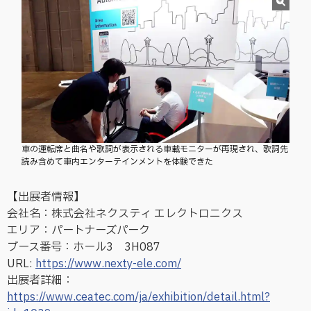
車の運転席と曲名や歌詞が表示される車載モニターが再現され、歌詞先
読み含めて車内エンターテインメントを体験できた
【出展者情報】
会社名：株式会社ネクスティ エレクトロニクス
エリア：パートナーズパーク
ブース番号：ホール3 3H087
URL:
https://www.nexty-ele.com/
出展者詳細：
https://www.ceatec.com/ja/exhibition/detail.html?