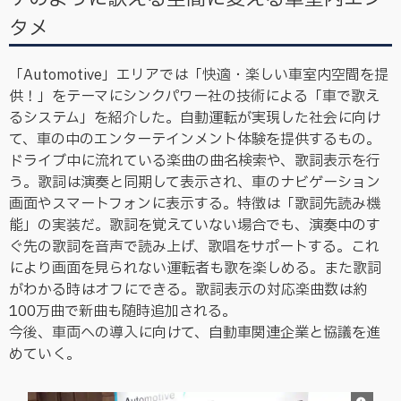
タメ
「Automotive」エリアでは「快適・楽しい車室内空間を提
供！」をテーマにシンクパワー社の技術による「車で歌え
るシステム」を紹介した。自動運転が実現した社会に向け
て、車の中のエンターテインメント体験を提供するもの。
ドライブ中に流れている楽曲の曲名検索や、歌詞表示を行
う。歌詞は演奏と同期して表示され、車のナビゲーション
画面やスマートフォンに表示する。特徴は「歌詞先読み機
能」の実装だ。歌詞を覚えていない場合でも、演奏中のす
ぐ先の歌詞を音声で読み上げ、歌唱をサポートする。これ
により画面を見られない運転者も歌を楽しめる。また歌詞
がわかる時はオフにできる。歌詞表示の対応楽曲数は約
100万曲で新曲も随時追加される。
今後、車両への導入に向けて、自動車関連企業と協議を進
めていく。