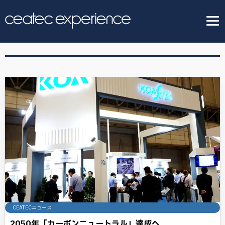
CEATECニュース
2050年「カーボンニュートラル」達成へ