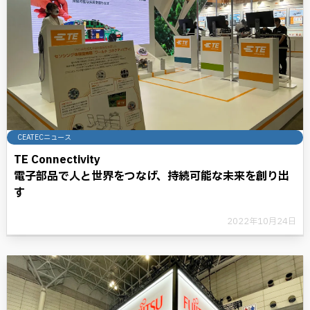
CEATECニュース
TE Connectivity
電子部品で人と世界をつなげ、持続可能な未来を創り出
す
2022年10月24日