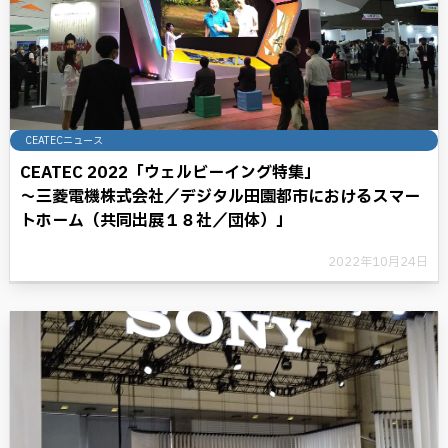
CEATECニュース
CEATEC 2022「ウェルビーイング特集」
～三菱電機株式会社／デジタル田園都市におけるスマー
トホーム（共同出展１８社／団体）」
2022年10月24日