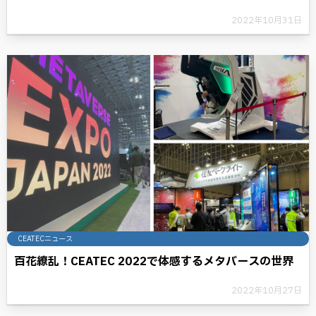
門 準グランプリ受賞
2022年10月31日
CEATECニュース
百花繚乱！CEATEC 2022で体感するメタバースの世界
2022年10月27日