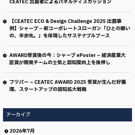
CEATEC 出展者によるパネルディスカッション
【CEATEC ECO & Design Challenge 2025 出展事
例】シャープ – 新コーポレートスローガン「ひとの願い
の、半歩先。」を体現したサステナブルブース
AWARD受賞後の今：シャープ ePoster – 経済産業大
臣賞が開発チームの士気と認知度向上を後押し
フツパー – CEATEC AWARD 2025 受賞が生んだ好循
環、スタートアップの認知拡大戦略
アーカイブ
2026年7月