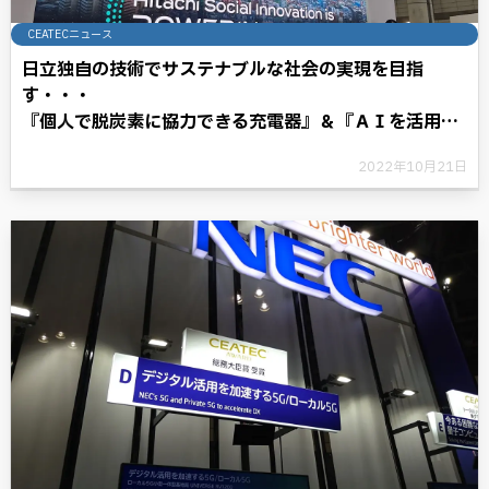
CEATECニュース
日立独自の技術でサステナブルな社会の実現を目指
す・・・
『個人で脱炭素に協力できる充電器』＆『ＡＩを活用し
た「インフルエンザ予報」』
2022年10月21日