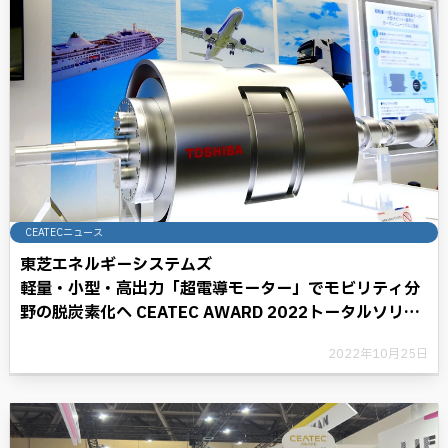
CEATECニュース
東芝エネルギーシステムズ
軽量・小型・高出力「超電導モーター」でモビリティ分
野の脱炭素化へ CEATEC AWARD 2022トータルソリュ
ーション部門 グランプリ受賞
2022年10月25日