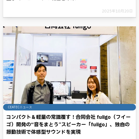
2025年10月20日
CEATECニュース
コンパクト＆軽量の常識覆す！合同会社 fuiigo（フイー
ゴ）開発の“音をまとう”スピーカー「fuiigo」、独自の
振動技術で体感型サウンドを実現