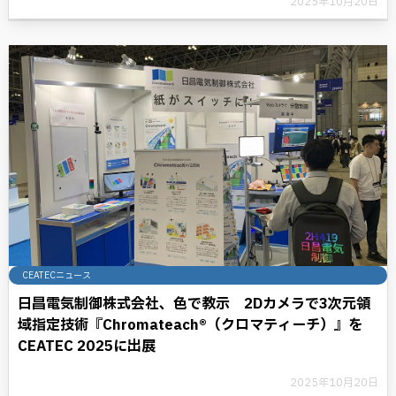
2025年10月20日
CEATECニュース
日昌電気制御株式会社、色で教示 2Dカメラで3次元領
域指定技術『Chromateach®（クロマティーチ）』を
CEATEC 2025に出展
2025年10月20日