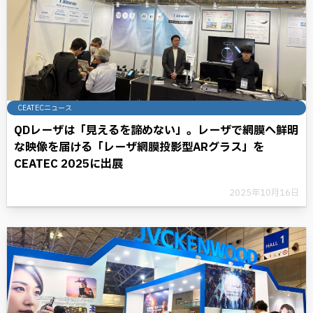
CEATECニュース
QDレーザは「見えるを諦めない」。レーザで網膜へ鮮明
な映像を届ける「レーザ網膜投影型ARグラス」を
CEATEC 2025に出展
2025年10月16日