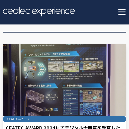
CEATECニュース
CEATEC AWARD 2024にてデジタル大臣賞を受賞した