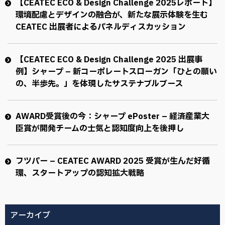
【CEATEC ECO & Design Challenge 2025レポート】
環境配慮とデザインの融合が、新たな展示体験を生む
CEATEC 出展者によるパネルディスカッション
【CEATEC ECO & Design Challenge 2025 出展事
例】シャープ – 新コーポレートスローガン「ひとの願い
の、半歩先。」を体現したサステナブルブース
AWARD受賞後の今：シャープ ePoster – 経済産業大
臣賞が開発チームの士気と認知度向上を後押し
フツパー – CEATEC AWARD 2025 受賞が生んだ好循
環、スタートアップの認知拡大戦略
アーカイブ