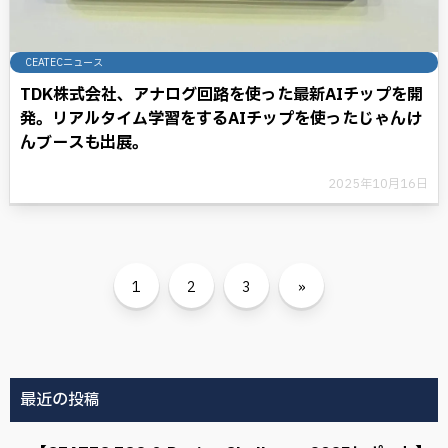
CEATECニュース
TDK株式会社、アナログ回路を使った最新AIチップを開
発。リアルタイム学習をするAIチップを使ったじゃんけ
んブースも出展。
2025年10月16日
1
2
3
»
最近の投稿