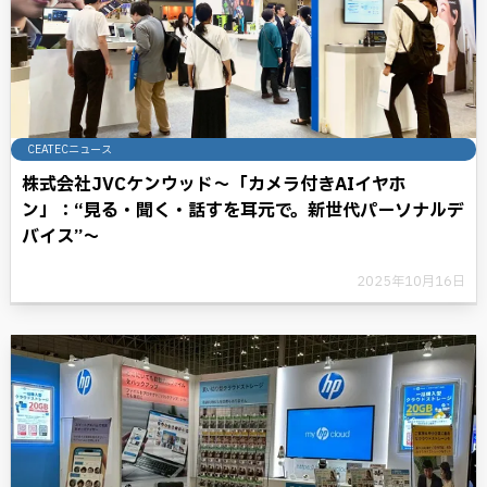
CEATECニュース
株式会社JVCケンウッド～「カメラ付きAIイヤホ
ン」：“見る・聞く・話すを耳元で。新世代パーソナルデ
バイス”～
2025年10月16日