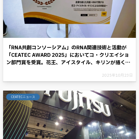
「RNA共創コンソーシアム」のRNA関連技術と活動が
「CEATEC AWARD 2025」においてコ・クリエイショ
ン部門賞を受賞。花王、アイスタイル、キリンが描く
RNAテクノロジーと共に歩む将来への展望。
2025年10月23日
CEATECニュース