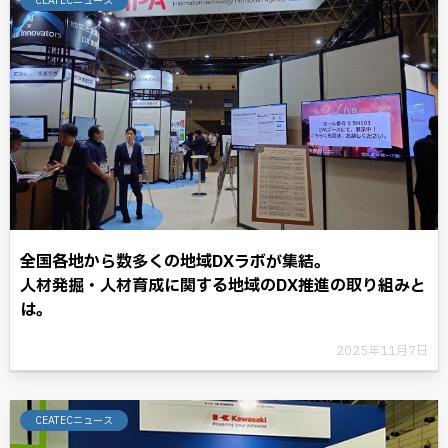
CEATECニュース
全国各地から数多くの地域DXラボが集結。
人材発掘・人材育成に関する地域のDX推進の取り組みと
は。
2025年11月7日
CEATECニュース