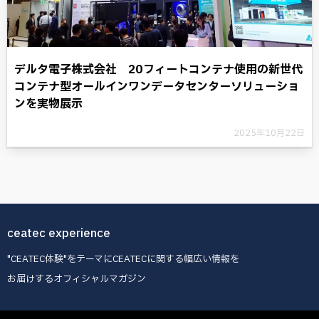
デルタ電子株式会社 20フィートコンテナ使用の新世代
コンテナ型オールインワンデータセンターソリューショ
ンを実物展示
2025年10月22日
ceatec experience
"CEATEC体験"をテーマにCEATECに関する幅広い情報を
お届けするオフィシャルマガジン