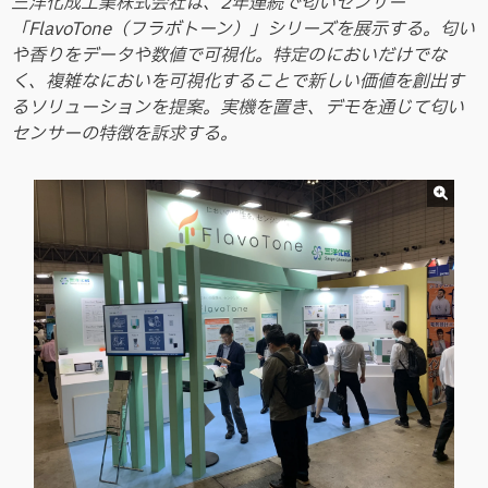
三洋化成工業株式会社は、2年連続で匂いセンサー
「FlavoTone（フラボトーン）」シリーズを展示する。匂い
や香りをデータや数値で可視化。特定のにおいだけでな
く、複雑なにおいを可視化することで新しい価値を創出す
るソリューションを提案。実機を置き、デモを通じて匂い
センサーの特徴を訴求する。