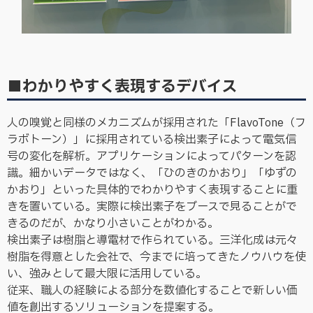
■わかりやすく表現するデバイス
人の嗅覚と同様のメカニズムが採用された「FlavoTone（フ
ラボトーン）」に採用されている検出素子によって電気信
号の変化を解析。アプリケーションによってパターンを認
識。細かいデータではなく、「ひのきのかおり」「ゆずの
かおり」といった具体的でわかりやすく表現することに重
きを置いている。実際に検出素子をブースで見ることがで
きるのだが、かなり小さいことがわかる。
検出素子は樹脂と導電材で作られている。三洋化成は元々
樹脂を得意とした会社で、今までに培ってきたノウハウを使
い、強みとして最大限に活用している。
従来、職人の経験による部分を数値化することで新しい価
値を創出するソリューションを提案する。