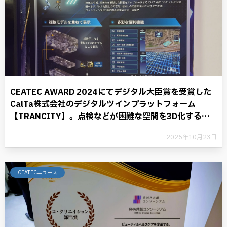
CEATEC AWARD 2024にてデジタル大臣賞を受賞した
CalTa株式会社のデジタルツインプラットフォーム
【TRANCITY】。点検などが困難な空間を3D化するこ
とにより、デジタル革命に光を照らす。
2025年10月23日
CEATECニュース