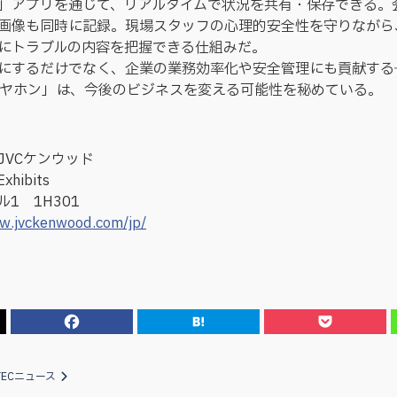
com」アプリを通じて、リアルタイムで状況を共有・保存できる
画像も同時に記録。現場スタッフの心理的安全性を守りながら
にトラブルの内容を把握できる仕組みだ。
にするだけでなく、企業の業務効率化や安全管理にも貢献する
イヤホン」は、今後のビジネスを変える可能性を秘めている。
JVCケンウッド
hibits
1 1H301
w.jvckenwood.com/jp/
TECニュース