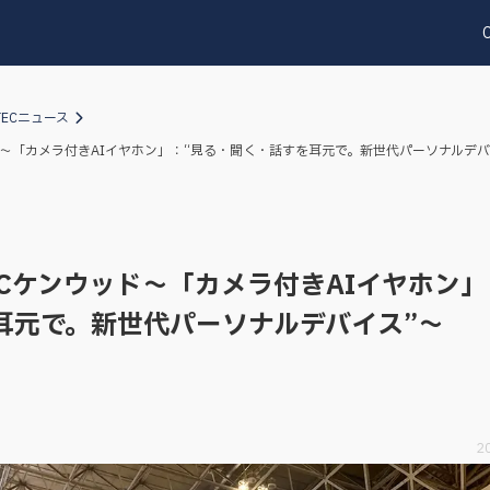
TECニュース
ド～「カメラ付きAIイヤホン」：“見る・聞く・話すを耳元で。新世代パーソナルデバ
VCケンウッド～「カメラ付きAIイヤホン」
耳元で。新世代パーソナルデバイス”～
2