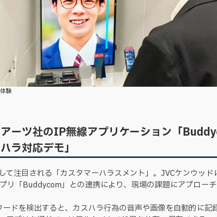
体験
アーツ社のIP無線アプリケーション「Buddy
スハラ対応デモ」
して注目される「カスタマーハラスメント」。JVCケンウッド
アプリ「Buddycom」との連携により、現場の課題にアプロー
Gワードを検出すると、カスハラ行為の音声や画像を自動的に記