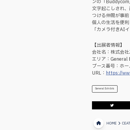
ンの「Buddy
文字起こしされ、
つける仲間が事前
個人の生活を便利
「カメラ付きAI
【出展者情報】
会社名：株式会社
エリア：General Ex
ブース番号：ホール
URL：
https://ww
General Exhibits
HOME
CEA