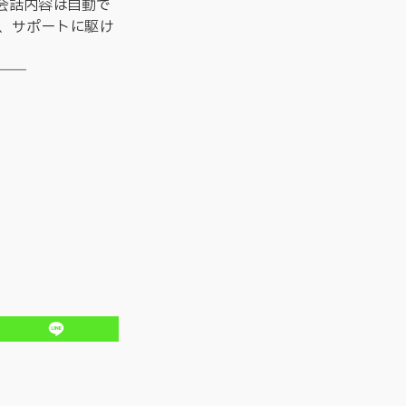
。会話内容は自動で
、サポートに駆け
――