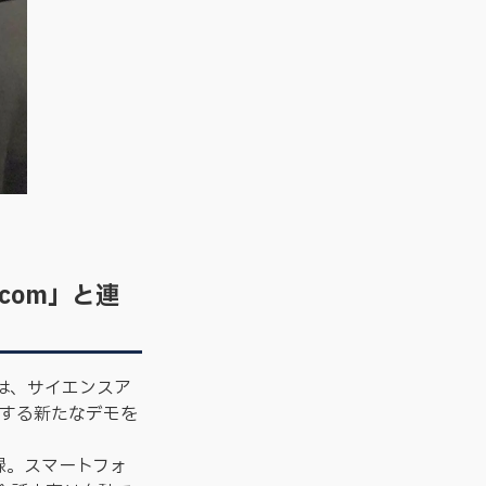
com」と連
は、サイエンスア
チする新たなデモを
録。スマートフォ