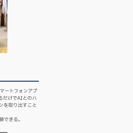
スマートフォンアプ
だけでAIとのハ
ンを取り出すこと
験できる。