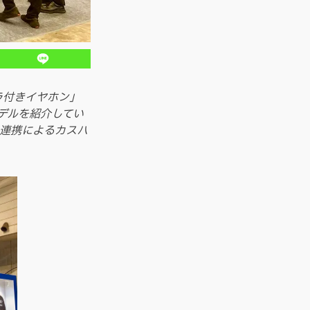
メラ付きイヤホン」
デルを紹介してい
の連携によるカスハ