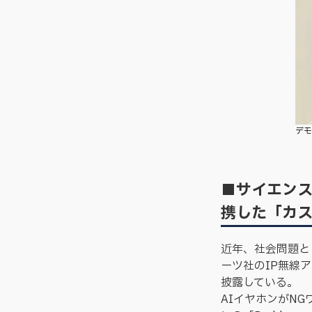
デモ
■サイエンス
携した「カ
近年、社会問題と
ーツ社のIP無線
披露している。
AIイヤホンがN