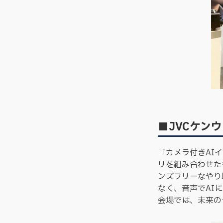
■JVCケン
「カメラ付きAI
リを組み合わせた
ンズフリーなやり
なく、音声でAI
会場では、未来の