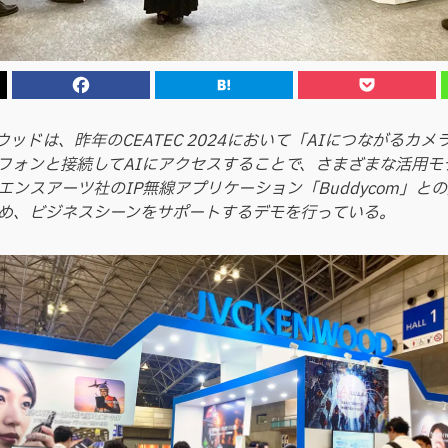
ウッドは、昨年のCEATEC 2024において「AIにつながるカ
フォンと接続してAIにアクセスすることで、さまざまな活用モ
エンスアーツ社のIP無線アプリケーション「Buddycom」と
め、ビジネスシーンをサポートするデモを行っている。