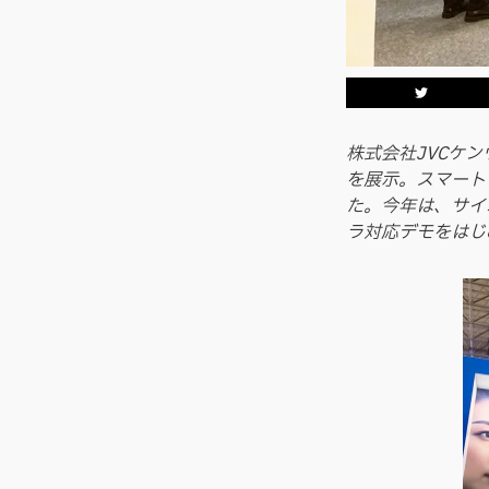
株式会社JVCケン
を展示。スマート
た。今年は、サイ
ラ対応デモをはじ