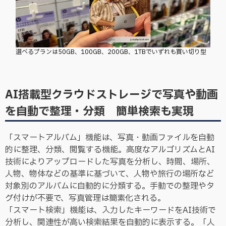
選べるプランは50GB、100GB、200GB、1TBでいずれも買い切り型
AI搭載型クラウドストレージで写真や動画
を自動で整理・分類 簡単検索も実現
「スマートアルバム」機能は、写真・動画ファイルを自動
的に整理、分類、閲覧する機能。高度なアルゴリズムとAI
技術によりアップロードした写真を分析し、時間、場所、
人物、物体などの基準に基づいて、人物や旅行の場所など
対象別のアルバムに自動的に分類する。手動での整理やタ
グ付けが不要で、写真管理は簡素化される。
「スマート検索」機能は、入力したキーワードをAI技術で
分析し、関連性が高い検索結果を自動的に表示する。「人