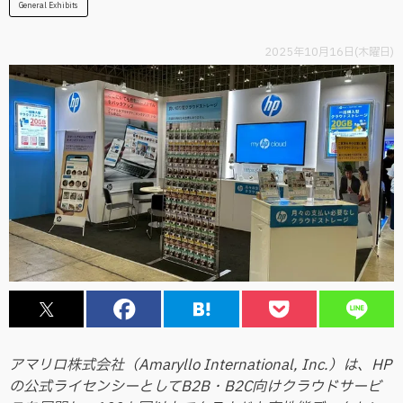
General Exhibits
2025年10月16日(木曜日)
アマリロ株式会社（Amaryllo International, Inc.）は、HP
の公式ライセンシーとしてB2B・B2C向けクラウドサービ