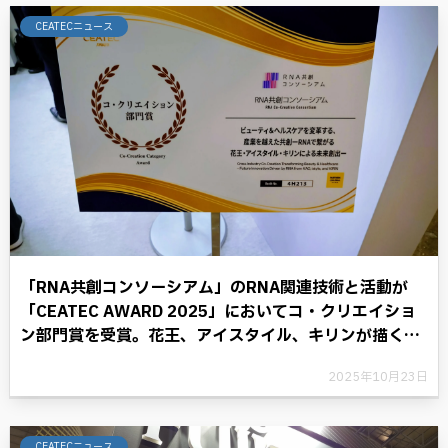
CEATECニュース
「RNA共創コンソーシアム」のRNA関連技術と活動が
「CEATEC AWARD 2025」においてコ・クリエイショ
ン部門賞を受賞。花王、アイスタイル、キリンが描く
RNAテクノロジーと共に歩む将来への展望。
2025年10月23日
CEATECニュース