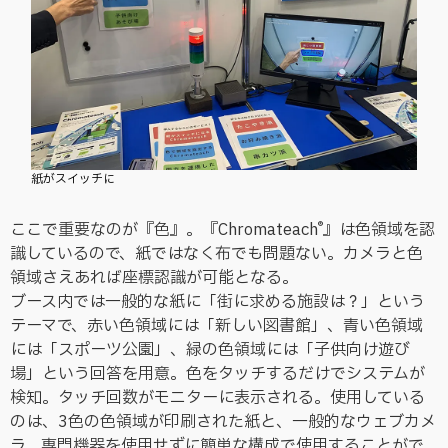
紙がスイッチに
®
ここで重要なのが『色』。『Chromateach
』は色領域を認
識しているので、紙ではなく布でも問題ない。カメラと色
領域さえあれば座標認識が可能となる。
ブース内では一般的な紙に「街に求める施設は？」という
テーマで、赤い色領域には「新しい図書館」、青い色領域
には「スポーツ公園」、緑の色領域には「子供向け遊び
場」という回答を用意。色をタッチするだけでシステムが
検知。タッチ回数がモニターに表示される。使用している
のは、3色の色領域が印刷された紙と、一般的なウェブカメ
ラ。専門機器を使用せずに簡単な構成で使用することがで