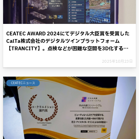
CEATEC AWARD 2024にてデジタル大臣賞を受賞した
CalTa株式会社のデジタルツインプラットフォーム
【TRANCITY】。点検などが困難な空間を3D化するこ
とにより、デジタル革命に光を照らす。
2025年10月23日
CEATECニュース