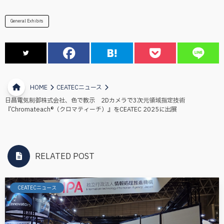
General Exhibits
HOME
CEATECニュース
日昌電気制御株式会社、色で教示 2Dカメラで3次元領域指定技術
『Chromateach®（クロマティーチ）』をCEATEC 2025に出展
RELATED POST
CEATECニュース