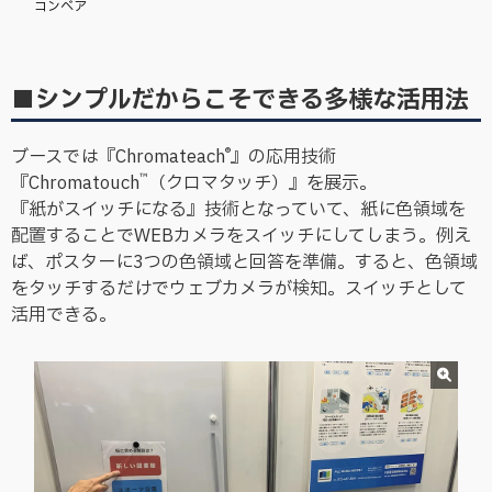
コンベア
■シンプルだからこそできる多様な活用法
®
ブースでは『Chromateach
』の応用技術
™
『Chromatouch
（クロマタッチ）』を展示。
『紙がスイッチになる』技術となっていて、紙に色領域を
配置することでWEBカメラをスイッチにしてしまう。例え
ば、ポスターに3つの色領域と回答を準備。すると、色領域
をタッチするだけでウェブカメラが検知。スイッチとして
活用できる。