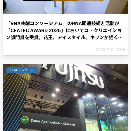
「RNA共創コンソーシアム」のRNA関連技術と活動が
「CEATEC AWARD 2025」においてコ・クリエイショ
ン部門賞を受賞。花王、アイスタイル、キリンが描く
RNAテクノロジーと共に歩む将来への展望。
2025年10月23日
CEATECニュース