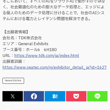
そこにおいて、すべてのAIをクラウドAIで動かすのではな
く、社会最適化のための膨大なデータ処理と、エッジによ
る個人のためのデータ処理に分けることで、社会のAIシス
テムにおける電力とレイテンシ問題を解決できる。
【出展者情報】
会社名：TDK株式会社
エリア：General Exhibits
ブース番号：ホール6 6H180
URL：
https://www.tdk.com/ja/index.html
出展者詳細：
https://www.ceatec.com/nj/exhibitor_detail_ja?id=1627
General Exhibits