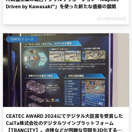
Driven by Kawasaki™」を使った新たな価値の展開
2025年10月23日
CEATECニュース
CEATEC AWARD 2024にてデジタル大臣賞を受賞した
CalTa株式会社のデジタルツインプラットフォーム
【TRANCITY】。点検などが困難な空間を3D化するこ