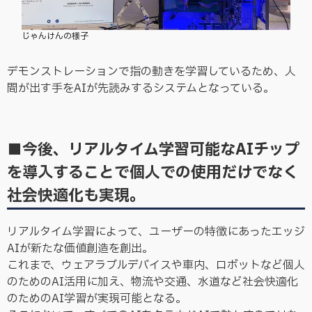
じゃんけんの様子
デモンストレーションで指の動きを学習しているため、人
間が出す手をAIが先読みするシステムとなっている。
■今後、リアルタイム学習可能なAIチップ
を導入することで個人での使用だけでなく
社会快適化も実現。
リアルタイム学習によって、ユーザーの特徴にあったエッジ
AIが新たな価値創造を創出。
これまで、ウェアラブルデバイスや車内、ロボットなど個人
のためのAI活用に加え、物流や交通、水道など社会快適化
のためのAI学習が実現可能となる。