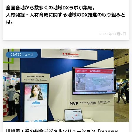
全国各地から数多くの地域DXラボが集結。
人材発掘・人材育成に関する地域のDX推進の取り組みと
は。
2025年11月7日
CEATECニュース
川崎重工業の総合デジタルソリューション「mapxus