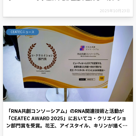
とにより、デジタル革命に光を照らす。
2025年10月23日
CEATECニュース
「RNA共創コンソーシアム」のRNA関連技術と活動が
「CEATEC AWARD 2025」においてコ・クリエイショ
ン部門賞を受賞。花王、アイスタイル、キリンが描く
RNAテクノロジーと共に歩む将来への展望。