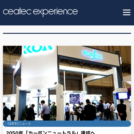
CEATECニュース
2050年「カーボンニュートラル」達成へ