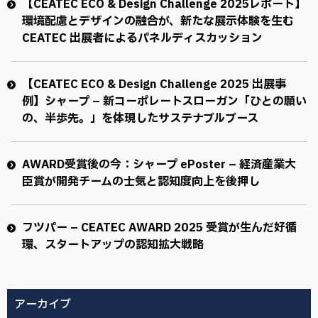
【CEATEC ECO & Design Challenge 2025レポート】
環境配慮とデザインの融合が、新たな展示体験を生む
CEATEC 出展者によるパネルディスカッション
【CEATEC ECO & Design Challenge 2025 出展事
例】シャープ – 新コーポレートスローガン「ひとの願い
の、半歩先。」を体現したサステナブルブース
AWARD受賞後の今：シャープ ePoster – 経済産業大
臣賞が開発チームの士気と認知度向上を後押し
フツパー – CEATEC AWARD 2025 受賞が生んだ好循
環、スタートアップの認知拡大戦略
アーカイブ