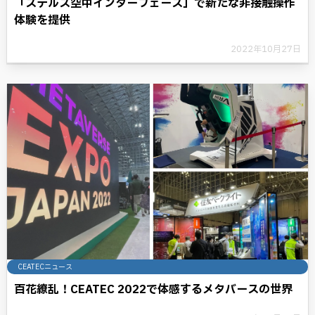
「ステルス空中インターフェース」で新たな非接触操作
体験を提供
2022年10月27日
CEATECニュース
百花繚乱！CEATEC 2022で体感するメタバースの世界