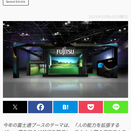
General Exhibits
2025年10月6日(月曜日)
今年の富士通ブースのテーマは、「人の能力を拡張する