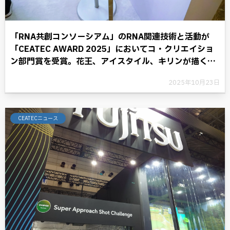
「RNA共創コンソーシアム」のRNA関連技術と活動が
「CEATEC AWARD 2025」においてコ・クリエイショ
ン部門賞を受賞。花王、アイスタイル、キリンが描く
RNAテクノロジーと共に歩む将来への展望。
2025年10月23日
CEATECニュース