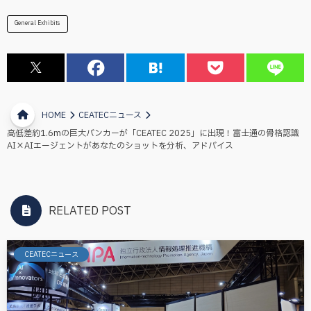
General Exhibits
HOME
CEATECニュース
高低差約1.6mの巨大バンカーが「CEATEC 2025」に出現！富士通の骨格認識
AI×AIエージェントがあなたのショットを分析、アドバイス
RELATED POST
CEATECニュース