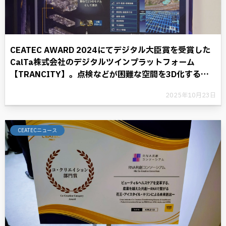
CEATEC AWARD 2024にてデジタル大臣賞を受賞した
CalTa株式会社のデジタルツインプラットフォーム
【TRANCITY】。点検などが困難な空間を3D化するこ
とにより、デジタル革命に光を照らす。
2025年10月23日
CEATECニュース