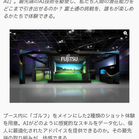
AI」。最先端のAI技術を駆使し、私たち人間の潜在能力を
どこまで引き出せるのか？ 富士通の挑戦を、誰もが楽しめ
るかたちで体験できる。
ブース内に「ゴルフ」をメインにした2種類のショット体験
を用意。AIがどのように感覚的なスキルをデータ化し、個
人に最適化されたアドバイスを提供できるのか。その最先
端の取り組みが、体感できる。