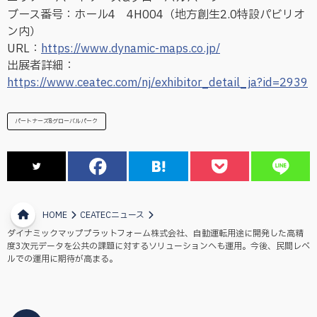
ブース番号：ホール4 4H004（地方創生2.0特設パビリオ
ン内）
URL：
https://www.dynamic-maps.co.jp/
出展者詳細：
https://www.ceatec.com/nj/exhibitor_detail_ja?id=2939
パートナーズ&グローバルパーク
HOME
CEATECニュース
ダイナミックマッププラットフォーム株式会社、自動運転用途に開発した高精
度3次元データを公共の課題に対するソリューションへも運用。今後、民間レベ
ルでの運用に期待が高まる。