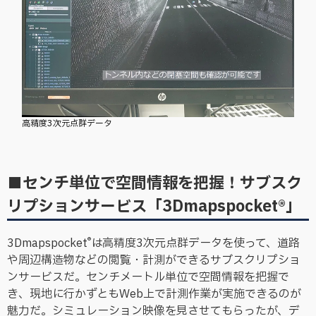
高精度3次元点群データ
■センチ単位で空間情報を把握！サブスク
リプションサービス「3Dmapspocket®」
®
3Dmapspocket
は高精度3次元点群データを使って、道路
や周辺構造物などの閲覧・計測ができるサブスクリプショ
ンサービスだ。センチメートル単位で空間情報を把握で
き、現地に行かずともWeb上で計測作業が実施できるのが
魅力だ。シミュレーション映像を見させてもらったが、デ