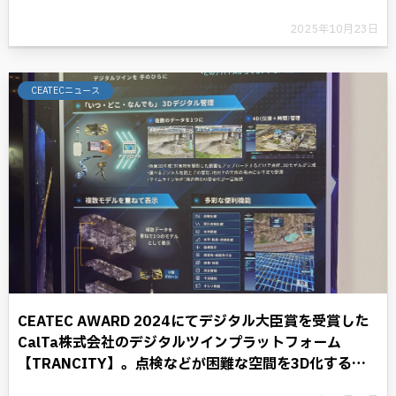
2025年10月23日
CEATECニュース
CEATEC AWARD 2024にてデジタル大臣賞を受賞した
CalTa株式会社のデジタルツインプラットフォーム
【TRANCITY】。点検などが困難な空間を3D化するこ
とにより、デジタル革命に光を照らす。