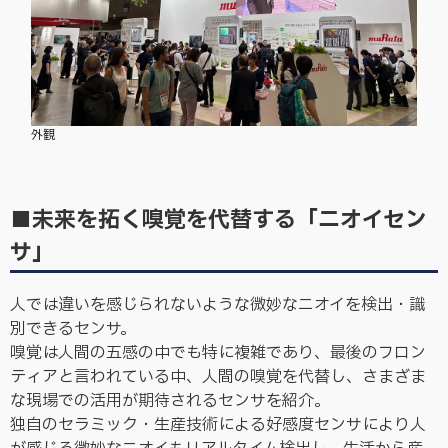
外観
■未来を拓く嗅覚を代替する「ニオイセン
サ」
人では違いを感じられないような微妙なニオイを検出・識
別できるセンサ。
嗅覚は人間の五感の中でも特に複雑であり、最後のフロン
ティアと言われている中、人間の嗅覚を代替し、さまざま
な現場での活用が期待されるセンサを紹介。
独自のセラミック・生産技術による好感度センサにより人