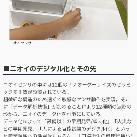
ニオイセンサ
■ニオイのデジタル化とその先
ニオイセンサの中には12個のナノオーダーサイズのセラミ
ック多孔質が設置されている。
超微細な構造のため速くて敏感なセンサ動作を実現。そこ
に「データ解析技術」が加わることにより12種類の波形の
形から、ニオイのデータ化を可能にしている。
データ化によって「設備以上の早期発見/省人化」「火災な
どの早期発見」「人による官能試験のデジタル化」といっ
た産業領域への活用はもちろん、「口腔衛生の健康維持/早