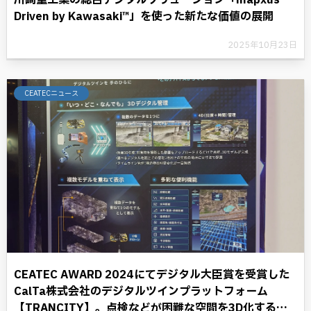
川崎重工業の総合デジタルソリューション「mapxus
Driven by Kawasaki™」を使った新たな価値の展開
2025年10月23日
CEATECニュース
CEATEC AWARD 2024にてデジタル大臣賞を受賞した
CalTa株式会社のデジタルツインプラットフォーム
【TRANCITY】。点検などが困難な空間を3D化するこ