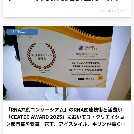
とにより、デジタル革命に光を照らす。
2025年10月23日
CEATECニュース
「RNA共創コンソーシアム」のRNA関連技術と活動が
「CEATEC AWARD 2025」においてコ・クリエイショ
ン部門賞を受賞。花王、アイスタイル、キリンが描く
RNAテクノロジーと共に歩む将来への展望。