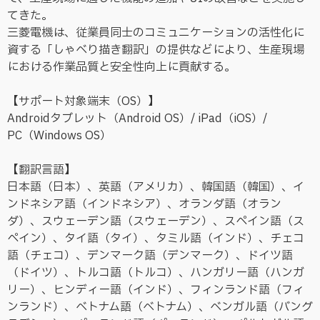
てきた。
三菱電機は、従業員同士のコミュニケーションの活性化に
資する「しゃべり描き翻訳」の提供などにより、生産現場
における作業品質と安全性向上に貢献する。
【サポート対象端末（OS）】
Androidタブレット（Android OS）/ iPad（iOS）/
PC（Windows OS）
【翻訳言語】
日本語（日本）、英語（アメリカ）、韓国語（韓国）、イ
ンドネシア語（インドネシア）、オランダ語（オラン
ダ）、スウェーデン語（スウェーデン）、スペイン語（ス
ペイン）、タイ語（タイ）、タミル語（インド）、チェコ
語（チェコ）、デンマーク語（デンマーク）、ドイツ語
（ドイツ）、トルコ語（トルコ）、ハンガリー語（ハンガ
リー）、ヒンディー語（インド）、フィンランド語（フィ
ンランド）、ベトナム語（ベトナム）、ベンガル語（バング