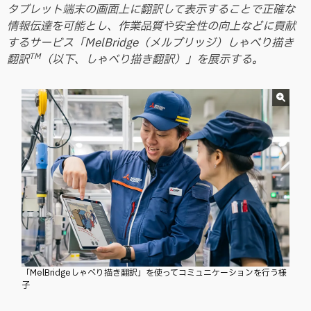
タブレット端末の画面上に翻訳して表示することで正確な
情報伝達を可能とし、作業品質や安全性の向上などに貢献
するサービス「MelBridge（メルブリッジ）しゃべり描き
TM
翻訳
（以下、しゃべり描き翻訳）」を展示する。
「MelBridgeしゃべり描き翻訳」を使ってコミュニケーションを行う様
子