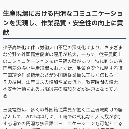
生産現場における円滑なコミュニケーショ
ンを実現し、作業品質・安全性の向上に貢
献
少子高齢化に伴う労働人口不足の深刻化により、さまざま
な分野で外国籍労働者の雇用が拡大。一方で、従業員同士
のコミュニケーションには言語の壁があり、特に難しい専
門用語の多い生産現場においては、品質や安全に関する遵
守事項や作業指示などが外国籍従業員に正しく伝わらず、
その結果、生産ロスの増加や品質低下、教育時間の増大、
不安全行動による労働災害の増加などが課題となってい
る。
三菱電機は、多くの外国籍従業員が働く生産現場向けの製
品として、2025年4月に、工場での朝礼など大人数が参加
する場での円滑な多言語コミュニケーションを可能とする