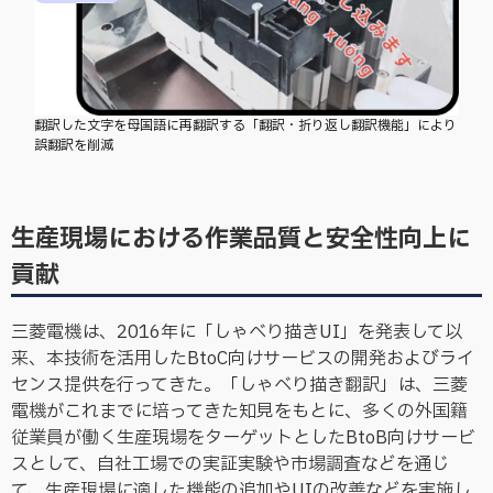
翻訳した文字を母国語に再翻訳する「翻訳・折り返し翻訳機能」により
誤翻訳を削減
生産現場における作業品質と安全性向上に
貢献
三菱電機は、2016年に「しゃべり描きUI」を発表して以
来、本技術を活用したBtoC向けサービスの開発およびライ
センス提供を行ってきた。「しゃべり描き翻訳」は、三菱
電機がこれまでに培ってきた知見をもとに、多くの外国籍
従業員が働く生産現場をターゲットとしたBtoB向けサービ
スとして、自社工場での実証実験や市場調査などを通じ
て、生産現場に適した機能の追加やUIの改善などを実施し