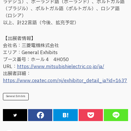
ラデシュ）、ポーランド語（ポーランド）、ポルトガル語
（ブラジル）、ポルトガル語（ポルトガル）、ロシア語
（ロシア）
以上、計22言語（今後、拡充予定）
【出展者情報】
会社名：三菱電機株式会社
エリア：General Exhibits
ブース番号：ホール 4 4H050
URL：
https://www.mitsubishielectric.co.jp/ja/
出展者詳細：
https://www.ceatec.com/nj/exhibitor_detail_ja?id=1637
General Exhibits