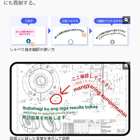
にも貢献する。
しゃべり描き翻訳の使い方
図面上に話した言葉を表示して説明