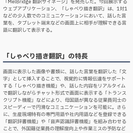
「MelBridge 翻訳サイネージ」を発売した。今回展示する
ウェブアプリケーション、「しゃべり描き翻訳」は、1対1
などの少人数でのコミュニケーションにおいて、話した言
葉を、タブレット端末などの画面上に相手が理解できる言
語に翻訳して表示する。
「しゃべり描き翻訳」の特長
画面に表示した画像や書類に、話した言葉を翻訳した「文
字」として挿入することで、視覚的に情報伝達をサポート
する「しゃべり描き機能」や、話した内容をリアルタイム
で翻訳しながらチャット形式で画面に表示する「トランス
クリプト機能」などにより、母国語が異なる従業員同士の
スピーディーで円滑なコミュニケーションを可能に。さら
に、生産現場特有の専門用語や社内用語などを登録できる
「翻訳辞書機能」や「音声認識辞書機能」を組み合わせる
ことで、外国籍従業員の理解度向上や作業ミスの予防など