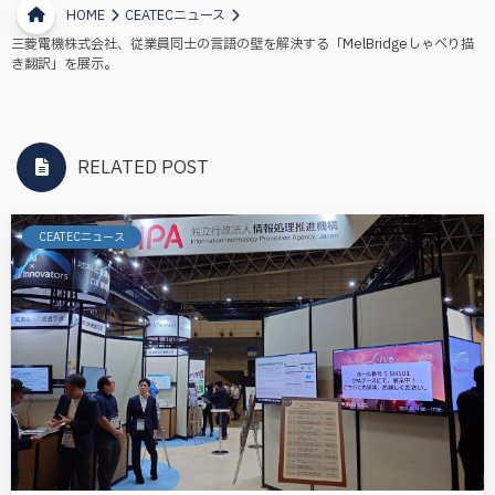
HOME
CEATECニュース
三菱電機株式会社、従業員同士の言語の壁を解決する「MelBridgeしゃべり描
き翻訳」を展示。
RELATED POST
CEATECニュース