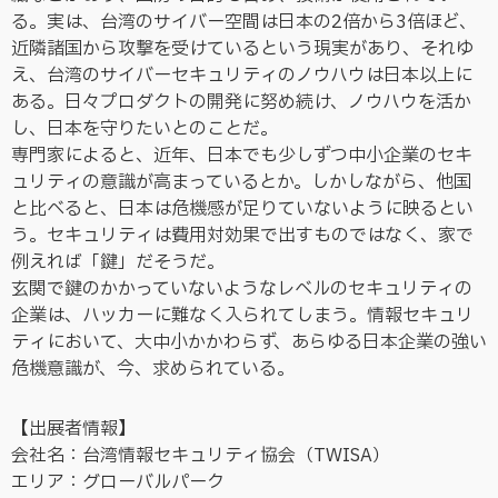
る。実は、台湾のサイバー空間は日本の2倍から3倍ほど、
近隣諸国から攻撃を受けているという現実があり、それゆ
え、台湾のサイバーセキュリティのノウハウは日本以上に
ある。日々プロダクトの開発に努め続け、ノウハウを活か
し、日本を守りたいとのことだ。
専門家によると、近年、日本でも少しずつ中小企業のセキ
ュリティの意識が高まっているとか。しかしながら、他国
と比べると、日本は危機感が足りていないように映るとい
う。セキュリティは費用対効果で出すものではなく、家で
例えれば「鍵」だそうだ。
玄関で鍵のかかっていないようなレベルのセキュリティの
企業は、ハッカーに難なく入られてしまう。情報セキュリ
ティにおいて、大中小かかわらず、あらゆる日本企業の強い
危機意識が、今、求められている。
【出展者情報】
会社名：台湾情報セキュリティ協会（TWISA）
エリア：グローバルパーク