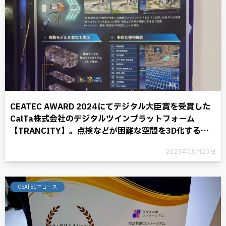
CEATEC AWARD 2024にてデジタル大臣賞を受賞した
CalTa株式会社のデジタルツインプラットフォーム
【TRANCITY】。点検などが困難な空間を3D化するこ
とにより、デジタル革命に光を照らす。
2025年10月23日
CEATECニュース