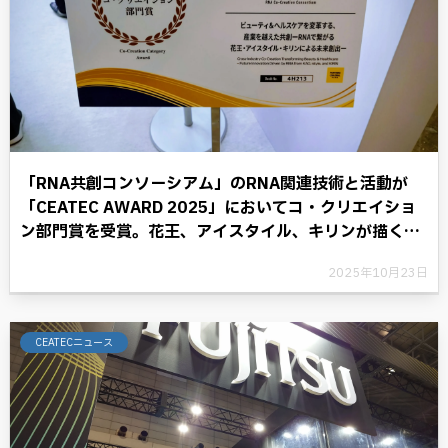
「RNA共創コンソーシアム」のRNA関連技術と活動が
「CEATEC AWARD 2025」においてコ・クリエイショ
ン部門賞を受賞。花王、アイスタイル、キリンが描く
RNAテクノロジーと共に歩む将来への展望。
2025年10月23日
CEATECニュース