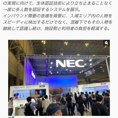
の実現に向けて、生体認証技術により立ち止まることなく
一度に多人数を認証するシステムを展示。
インバウンド需要の急増を背景に、入場エリア内の人物を
スピーディに検出するだけでなく、混雑下でもその人物を
継続して認識し続け、施設側と利用者の負担を軽減する。