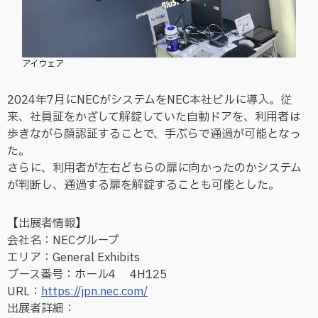
アイウェア
2024年7月にNECがシステムをNEC本社ビルに導入。従
来、社員証をかざして解錠していた自動ドアを、利用者は
歩きながら顔認証することで、手ぶらで通過が可能となっ
た。
さらに、利用者が左右どちらの扉に向かったのかシステム
が判断し、通過する扉を解錠することも可能とした。
【出展者情報】
会社名：NECグループ
エリア：General Exhibits
ブース番号：ホール4 4H125
URL：
https://jpn.nec.com/
出展者詳細：