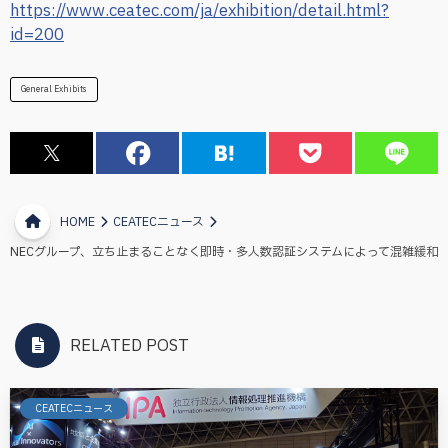
https://www.ceatec.com/ja/exhibition/detail.html?
id=200
General Exhibits
HOME
CEATECニュース
NECグループ、立ち止まることなく即時・多人数認証システムによって混雑緩和
RELATED POST
CEATECニュース