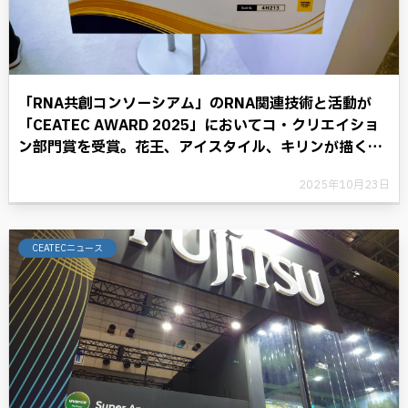
「RNA共創コンソーシアム」のRNA関連技術と活動が
「CEATEC AWARD 2025」においてコ・クリエイショ
ン部門賞を受賞。花王、アイスタイル、キリンが描く
RNAテクノロジーと共に歩む将来への展望。
2025年10月23日
CEATECニュース