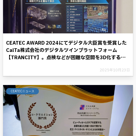
CEATEC AWARD 2024にてデジタル大臣賞を受賞した
CalTa株式会社のデジタルツインプラットフォーム
【TRANCITY】。点検などが困難な空間を3D化するこ
とにより、デジタル革命に光を照らす。
2025年10月23日
CEATECニュース