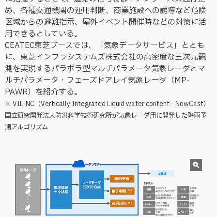
め、各種交通機関の運用判断、商業施設への誘導など危険
区域からの避難指示、屋外イベント開催時などの対策に活
用できるとしている。
CEATEC東芝ブースでは、「気象データサービス」ととも
に、東芝インフラシステムズ株式会社の高密度な三次元観
測を実現するパラボラ型マルチパラメータ気象レーダとマ
ルチパラメータ・フェーズドアレイ気象レーダ（MP-
PAWR）を紹介する。
※ VIL-NC（Vertically Integrated Liquid water content - NowCast）
国立研究開発法人防災科学技術研究所が気象レーダ用に開発した降雨予
測アルゴリズム