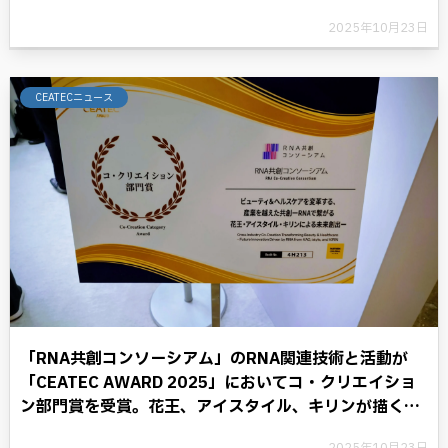
とにより、デジタル革命に光を照らす。
2025年10月23日
CEATECニュース
「RNA共創コンソーシアム」のRNA関連技術と活動が
「CEATEC AWARD 2025」においてコ・クリエイショ
ン部門賞を受賞。花王、アイスタイル、キリンが描く
RNAテクノロジーと共に歩む将来への展望。