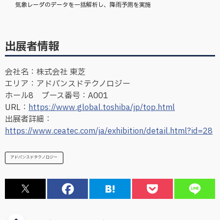
気象レーダのデータを一括解析し、降雨予測を実施
出展者情報
会社名：株式会社 東芝
エリア：アドバンスドテクノロジー
ホール8 ブース番号：A001
URL：
https://www.global.toshiba/jp/top.html
出展者詳細：
https://www.ceatec.com/ja/exhibition/detail.html?id=28
アドバンスドテクノロジー