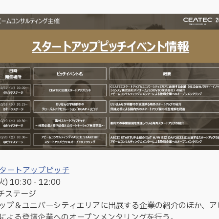
展スタートアップピッチ
10:30 - 12:00
ッチステージ
ップ＆ユニバーシティエリアに出展する企業の紹介のほか、ア
による登壇企業へのオープンメンタリングを行う。