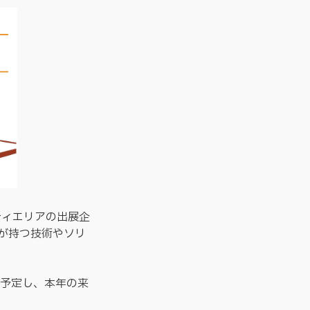
ティエリアの出展企
が持つ技術やソリ
を予定し、本年の来