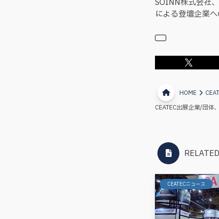
SOINN株式会
による登壇企業へ
HOME
CEA
CEATEC出展企業/
RELATED
CEATECニュース