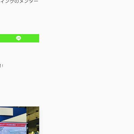
ティングのメンター
開！