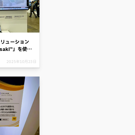
ソリューション
wasaki™」を使っ
2025年10月23日