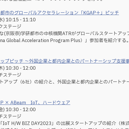
都市のグローバルアクセラレーション「KGAP＋」ピッチ
10:15 - 11:10
ークステージ
な(京阪奈)学研都市の中核機関ATRがグローバルスタートアッ
nna Global Acceleration Program Plus）」参加者を紹介する
ップピッチ ～外国企業と都内企業とのパートナーシップ支援
10:30 - 12:00
ッチステージ
トアップ（6社）の紹介と、外国企業と都内企業とのパートナ
TUP × ABeam IoT、ハードウェア
10:30 - 12:00
ッチステージ
「IoT H/W BIZ DAY2023」の出展スタートアップの紹介（株式