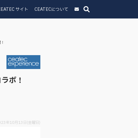
CEATEC サイト
CEATECについて
開！
コラボ！
023年10月13日(金曜日)