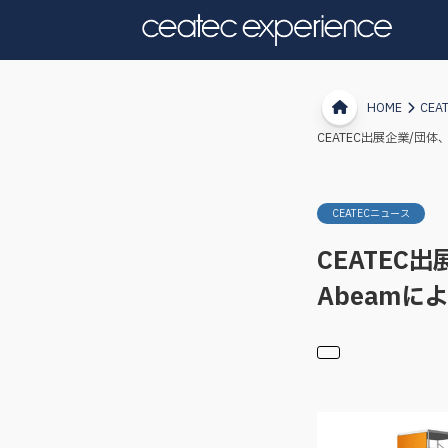
HOME
CEA
CEATEC出展企業/
CEATECニュース
CEATE
Abeam