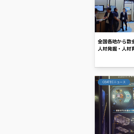
全国各地から数
人材発掘・人材
取り組みとは。
CEATECニュース