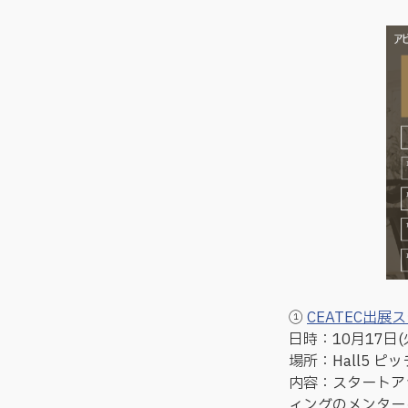
①
CEATEC出
日時：10月17日(火) 
場所：Hall5 ピ
内容：スタートア
ィングのメンター