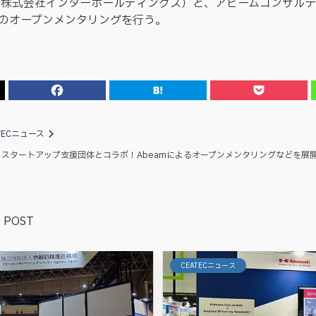
社、株式会社インターホールディングス）と、アビームコンサル
のオープンメンタリングを行う。
TECニュース
団体、スタートアップ支援団体とコラボ！Abeamによるオープンメンタリングなどを展
 POST
CEATECニュース