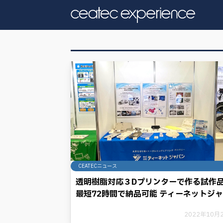
CEATECニュース
透明樹脂対応３Dプリンターで作る試作
最短72時間で納品可能 ティーネットジ
ンのネットワークに注目
2022年10月