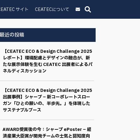
CEATEC サイト
CEATECについて
最近の投稿
【CEATEC ECO & Design Challenge 2025
レポート】環境配慮とデザインの融合が、新
たな展示体験を生む CEATEC 出展者によるパ
ネルディスカッション
【CEATEC ECO & Design Challenge 2025
出展事例】シャープ – 新コーポレートスロー
ガン「ひとの願いの、半歩先。」を体現した
サステナブルブース
AWARD受賞後の今：シャープ ePoster – 経
済産業大臣賞が開発チームの士気と認知度向