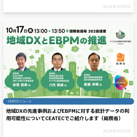
2024年10月8日
CEATECニュース
地域DXの先進事例およびEBPMに対する統計データの利
用可能性についてCEATECでご紹介します（総務省）
2024年10月2日