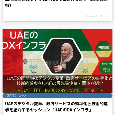
省）
2024年10月13日
CEATECニュース
UAEのデジタル変革、政府サービスの効率化と技術的進
歩を紹介するセッション『UAEのDXインフラ』