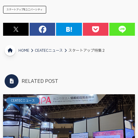
スタートアップ&ユニバーシティ
HOME
CEATECニュース
スタートアップ特集２
RELATED POST
CEATECニュース