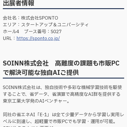
出展者情報
会社名：株式会社SPONTO
エリア：スタートアップ＆ユニバーシティ
ホール4 ブース番号：S027
URL：
https://sponto.co.jp/
SOINN株式会社 高難度の課題も市販PC
で解決可能な独自AIご提供
SOINN株式会社は、独自技術や多彩な機械学習技術を駆使
することで、省データ、省演算で高精度なAI群を提供する
東京工業大学発のAIベンチャー。
同社の省エネAI「E-1」は全て少量データから学習し実用レ
ベルに到達し、超軽量で市販PCでも学習・運用が可能。