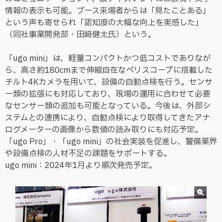
情報の表示も可能。ブース来場者からは「見たことある」
という声も寄せられ「認知度の大幅な向上を実感した」
（同社事業開発部・田﨑健太氏）という。
「ugo mini」は、軽量コンパクトかつ低コストでありなが
ら、高さ約180cmまで伸縮自在なペリスコープに搭載した
チルト4Kカメラを用いて、設備の自動点検を行う。センサ
ー類の拡張にも対応しており、現場の運用に合わせて必要
なセンサー類の追加も可能となっている。今後は、外部シ
ステムとの連携により、自動点検により取得してきたアナ
ログメーターの画像から数値の読み取りにも対応予定。
「ugo Pro」・「ugo mini」の社会実装を促進し、警備業界
や設備点検の人材不足の課題をサポートする。
ugo mini：2024年1月より順次発売予定。