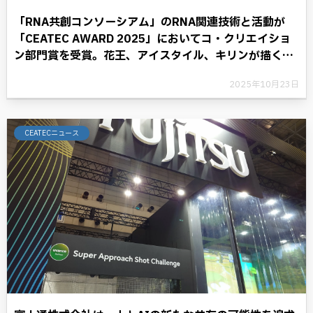
「RNA共創コンソーシアム」のRNA関連技術と活動が
「CEATEC AWARD 2025」においてコ・クリエイショ
ン部門賞を受賞。花王、アイスタイル、キリンが描く
RNAテクノロジーと共に歩む将来への展望。
2025年10月23日
CEATECニュース