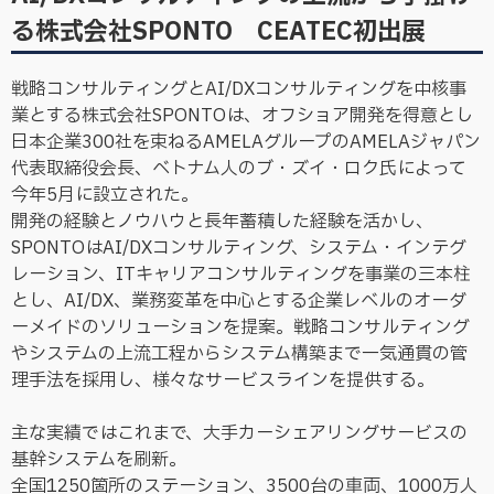
る株式会社SPONTO CEATEC初出展
戦略コンサルティングとAI/DXコンサルティングを中核事
業とする株式会社SPONTOは、オフショア開発を得意とし
日本企業300社を束ねるAMELAグループのAMELAジャパン
代表取締役会長、ベトナム人のブ・ズイ・ロク氏によって
今年5月に設立された。
開発の経験とノウハウと長年蓄積した経験を活かし、
SPONTOはAI/DXコンサルティング、システム・インテグ
レーション、ITキャリアコンサルティングを事業の三本柱
とし、AI/DX、業務変革を中心とする企業レベルのオーダ
ーメイドのソリューションを提案。戦略コンサルティング
やシステムの上流工程からシステム構築まで一気通貫の管
理手法を採用し、様々なサービスラインを提供する。
主な実績ではこれまで、大手カーシェアリングサービスの
基幹システムを刷新。
全国1250箇所のステーション、3500台の車両、1000万人