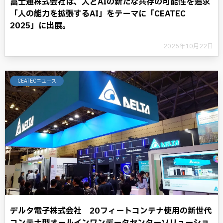
富士通株式会社は、人とAIの新たな共存の可能性を追求
「人の能力を拡張するAI」をテーマに「CEATEC
2025」に出展。
2025年10月22日
CEATECニュース
デルタ電子株式会社 20フィートコンテナ使用の新世代
コンテナ型オールインワンデータセンターソリューショ