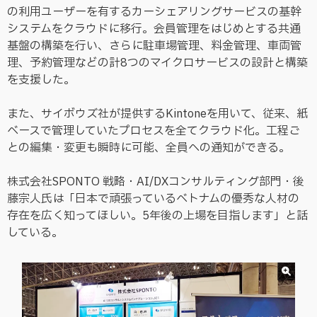
の利用ユーザーを有するカーシェアリングサービスの基幹
システムをクラウドに移行。会員管理をはじめとする共通
基盤の構築を行い、さらに駐車場管理、料金管理、車両管
理、予約管理などの計8つのマイクロサービスの設計と構築
を支援した。
また、サイボウズ社が提供するKintoneを用いて、従来、紙
ベースで管理していたプロセスを全てクラウド化。工程ご
との編集・変更も瞬時に可能、全員への通知ができる。
株式会社SPONTO 戦略・AI/DXコンサルティング部門・後
藤宗人氏は「日本で頑張っているベトナムの優秀な人材の
存在を広く知ってほしい。5年後の上場を目指します」と話
している。