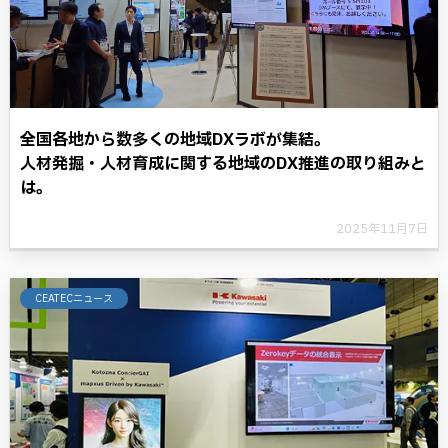
全国各地から数多くの地域DXラボが集結。
人材発掘・人材育成に関する地域のDX推進の取り組みと
は。
2025年11月7日
CEATECニュース