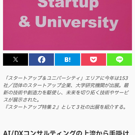
「スタートアップ＆ユニバーシティ」エリアに今年は153
社／団体のスタートアップ企業、大学研究機関が出展。最
新の技術や創造力を駆使し、未来を切り拓く技術やサービ
スが展示された。
『スタートアップ特集２』として３社の出展を紹介する。
AI/DXコンサルティングの上流から手掛け