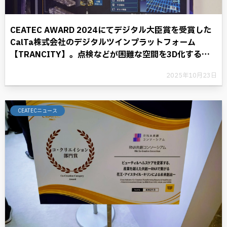
CEATEC AWARD 2024にてデジタル大臣賞を受賞した
CalTa株式会社のデジタルツインプラットフォーム
【TRANCITY】。点検などが困難な空間を3D化するこ
とにより、デジタル革命に光を照らす。
2025年10月23日
CEATECニュース