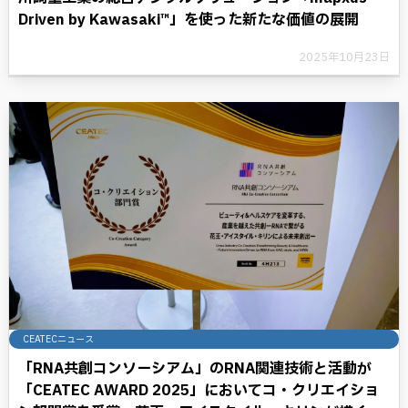
Driven by Kawasaki™」を使った新たな価値の展開
2025年10月23日
CEATECニュース
「RNA共創コンソーシアム」のRNA関連技術と活動が
「CEATEC AWARD 2025」においてコ・クリエイショ