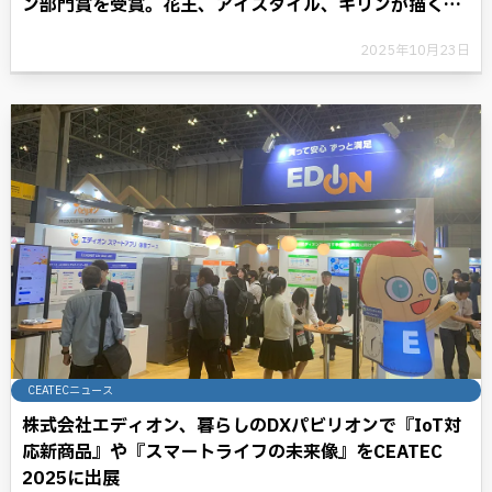
ン部門賞を受賞。花王、アイスタイル、キリンが描く
RNAテクノロジーと共に歩む将来への展望。
2025年10月23日
CEATECニュース
株式会社エディオン、暮らしのDXパビリオンで『IoT対
応新商品』や『スマートライフの未来像』をCEATEC
2025に出展