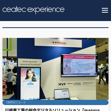
CEATECニュース
川崎重工業の総合デジタルソリューション「mapxus