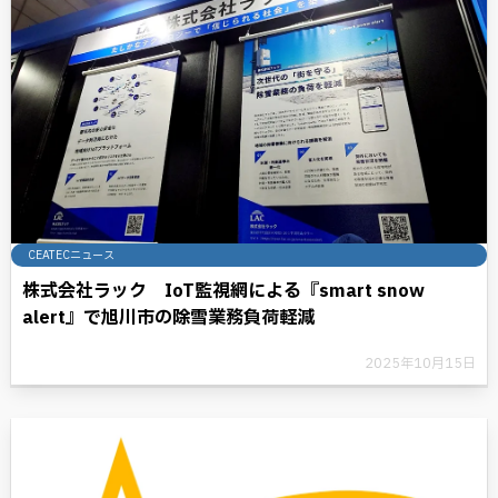
CEATECニュース
株式会社ラック IoT監視網による『smart snow
alert』で旭川市の除雪業務負荷軽減
2025年10月15日