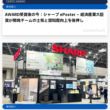
CEATEC AWARD
事例紹介
AWARD受賞後の今：シャープ ePoster – 経済産業大臣
賞が開発チームの士気と認知度向上を後押し
2026年6月16日
事例紹介